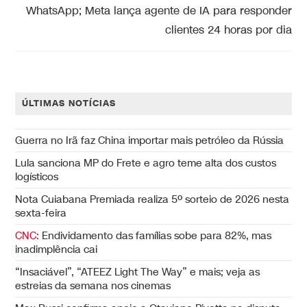
WhatsApp; Meta lança agente de IA para responder
clientes 24 horas por dia
ÚLTIMAS NOTÍCIAS
Guerra no Irã faz China importar mais petróleo da Rússia
Lula sanciona MP do Frete e agro teme alta dos custos
logísticos
Nota Cuiabana Premiada realiza 5º sorteio de 2026 nesta
sexta-feira
CNC:
Endividamento das famílias sobe para 82%, mas
inadimplência cai
“Insaciável”, “ATEEZ Light The Way” e mais; veja as
estreias da semana nos cinemas