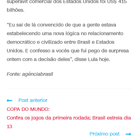
superávit comercial dos Estados Unidos foi US$ 415
bilhões.
“Eu saí de lá convencido de que a gente estava
estabelecendo uma nova lógica no relacionamento
democrático e civilizado entre Brasil e Estados
Unidos. E confesso a vocês que fui pego de surpresa
ontem com a decisão deles”, disse Lula hoje.
Fonte: agênciabrasil
Post anterior
COPA DO MUNDO:
Confira os jogos da primeira rodada; Brasil estreia dia
13
Próximo post