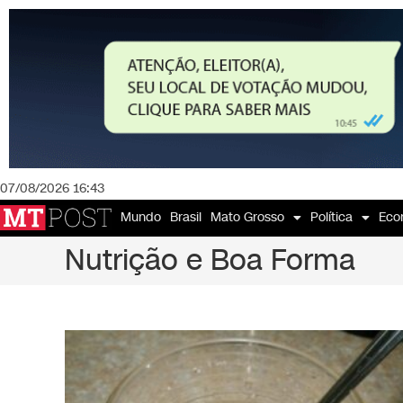
07/08/2026 16:43
Mundo
Brasil
Mato Grosso
Política
Eco
Nutrição e Boa Forma