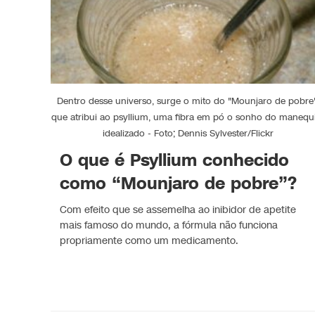
Dentro desse universo, surge o mito do "Mounjaro de pobre"
que atribui ao psyllium, uma fibra em pó o sonho do maneq
idealizado - Foto; Dennis Sylvester/Flickr
O que é Psyllium conhecido
como “Mounjaro de pobre”?
Com efeito que se assemelha ao inibidor de apetite
mais famoso do mundo, a fórmula não funciona
propriamente como um medicamento.