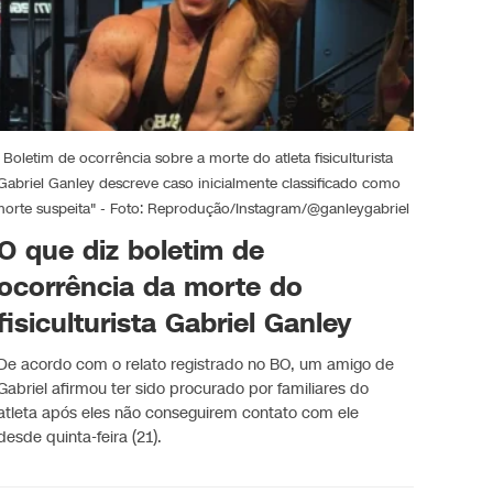
Boletim de ocorrência sobre a morte do atleta fisiculturista
Gabriel Ganley descreve caso inicialmente classificado como
morte suspeita" - Foto: Reprodução/Instagram/@ganleygabriel
O que diz boletim de
ocorrência da morte do
fisiculturista Gabriel Ganley
De acordo com o relato registrado no BO, um amigo de
Gabriel afirmou ter sido procurado por familiares do
atleta após eles não conseguirem contato com ele
desde quinta-feira (21).