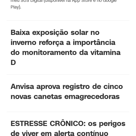
meu SUS Digital (disponível na App Store e no Google
Play).
Baixa exposição solar no
inverno reforça a importância
do monitoramento da vitamina
D
Anvisa aprova registro de cinco
novas canetas emagrecedoras
ESTRESSE CRÔNICO: os perigos
de viver em alerta contínuo