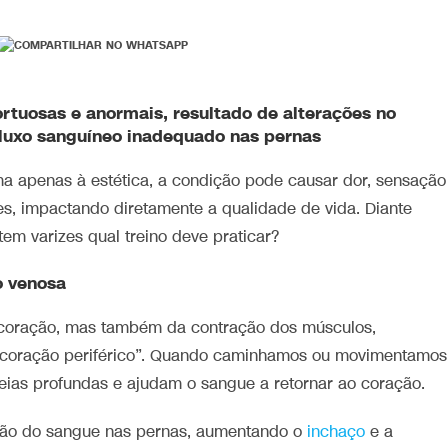
tortuosas e anormais, resultado de alterações no
fluxo sanguíneo inadequado nas pernas
 apenas à estética, a condição pode causar dor, sensação
s, impactando diretamente a qualidade de vida. Diante
em varizes qual treino deve praticar?
o venosa
coração, mas também da contração dos músculos,
 “coração periférico”. Quando caminhamos ou movimentamos
eias profundas e ajudam o sangue a retornar ao coração.
ação do sangue nas pernas, aumentando o
inchaço
e a