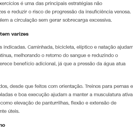
xercícios é uma das principais estratégias não
es e reduzir o risco de progressão da insuficiência venosa.
ulem a circulação sem gerar sobrecarga excessiva.
tem varizes
 indicadas. Caminhada, bicicleta, elíptico e natação ajuda
ntínua, melhorando o retorno do sangue e reduzindo o
ferece benefício adicional, já que a pressão da água atua
os, desde que feitos com orientação. Treinos para pernas e
ladas e boa execução ajudam a manter a musculatura ativa
 como elevação de panturrilhas, flexão e extensão de
te úteis.
no