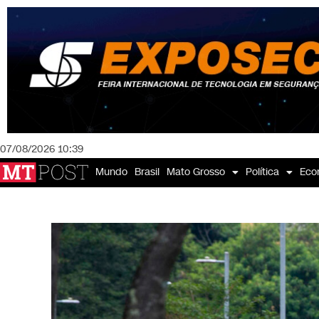
07/08/2026 10:39
Mundo
Brasil
Mato Grosso
Política
Eco