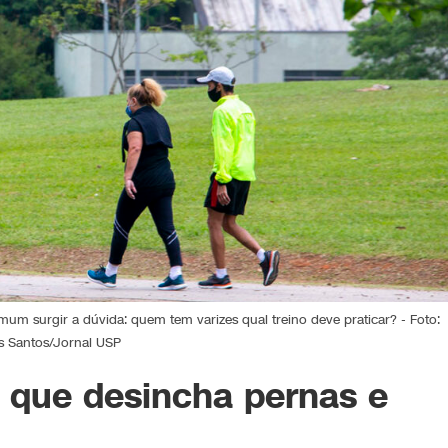
um surgir a dúvida: quem tem varizes qual treino deve praticar? - Foto:
s Santos/Jornal USP
o que desincha pernas e