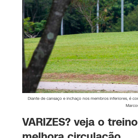
Diante de cansaço e inchaço nos membros inferiores, é com
Marco
VARIZES? veja o trein
melhora circulação