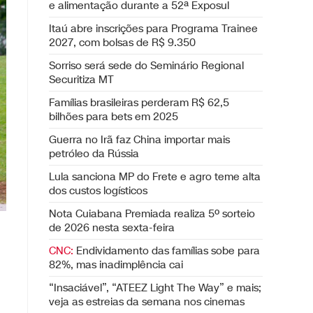
e alimentação durante a 52ª Exposul
Itaú abre inscrições para Programa Trainee
2027, com bolsas de R$ 9.350
Sorriso será sede do Seminário Regional
Securitiza MT
Famílias brasileiras perderam R$ 62,5
bilhões para bets em 2025
Guerra no Irã faz China importar mais
petróleo da Rússia
Lula sanciona MP do Frete e agro teme alta
dos custos logísticos
Nota Cuiabana Premiada realiza 5º sorteio
de 2026 nesta sexta-feira
CNC:
Endividamento das famílias sobe para
82%, mas inadimplência cai
“Insaciável”, “ATEEZ Light The Way” e mais;
veja as estreias da semana nos cinemas