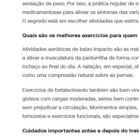
sensação de peso. Por isso, a prática regular de e
medicamentosas para aliviar os sintomas das variz
O segredo está em escolher atividades que estim
Quais são os melhores exercícios para quem 
Atividades aeróbicas de baixo impacto são as mais
a ativar a musculatura da panturrilha de forma co
inchaço ao final do dia. A natação, em especial, o
como uma compressão natural sobre as pernas.
Exercícios de fortalecimento também são bem-vind
glúteos com cargas moderadas, séries bem contro
sem prejudicar a circulação. Movimentos simples,
tornozelos e exercícios funcionais, são especialmen
Cuidados importantes antes e depois do trei