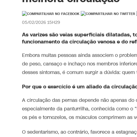
05/02/2026 15H29
As varizes são veias superficiais dilatadas, 
funcionamento da circulação venosa e do re
Embora muitas pessoas ainda associem o problema
de peso, cansaço e inchaço nos membros inferiore
desses sintomas, é comum surgir a dúvida: quem t
Por que o exercício é um aliado da circulaçã
A circulação das pernas depende não apenas do 
especialmente da panturrilha, conhecida como o
os pés e tornozelos, os músculos comprimem as v
O sedentarismo, ao contrário, favorece a estagn