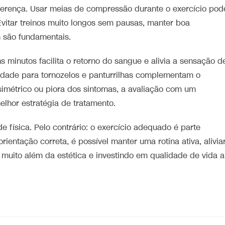
ferença. Usar meias de compressão durante o exercício pod
 Evitar treinos muito longos sem pausas, manter boa
m são fundamentais.
ns minutos facilita o retorno do sangue e alivia a sensação d
dade para tornozelos e panturrilhas complementam o
simétrico ou piora dos sintomas, a avaliação com um
melhor estratégia de tratamento.
e física. Pelo contrário: o exercício adequado é parte
entação correta, é possível manter uma rotina ativa, alivia
 muito além da estética e investindo em qualidade de vida a