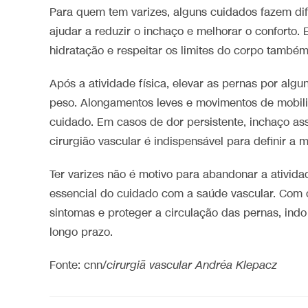
Para quem tem varizes, alguns cuidados fazem di
ajudar a reduzir o inchaço e melhorar o conforto.
hidratação e respeitar os limites do corpo també
Após a atividade física, elevar as pernas por algu
peso. Alongamentos leves e movimentos de mobili
cuidado. Em casos de dor persistente, inchaço as
cirurgião vascular é indispensável para definir a 
Ter varizes não é motivo para abandonar a atividad
essencial do cuidado com a saúde vascular. Com ori
sintomas e proteger a circulação das pernas, indo
longo prazo.
Fonte: cnn/
cirurgiã vascular Andréa Klepacz