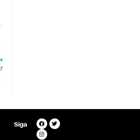
.
 7
Siga