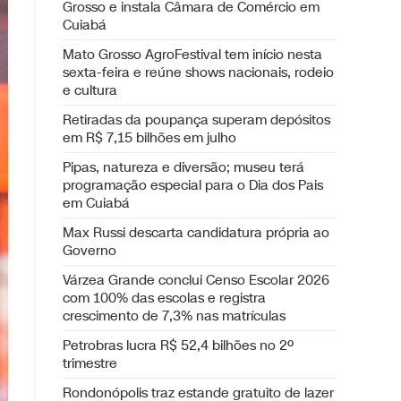
Grosso e instala Câmara de Comércio em
Cuiabá
Mato Grosso AgroFestival tem início nesta
sexta-feira e reúne shows nacionais, rodeio
e cultura
Retiradas da poupança superam depósitos
em R$ 7,15 bilhões em julho
Pipas, natureza e diversão; museu terá
programação especial para o Dia dos Pais
em Cuiabá
Max Russi descarta candidatura própria ao
Governo
Várzea Grande conclui Censo Escolar 2026
com 100% das escolas e registra
crescimento de 7,3% nas matrículas
Petrobras lucra R$ 52,4 bilhões no 2º
trimestre
Rondonópolis traz estande gratuito de lazer