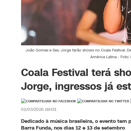
João Gomes e Seu Jorge farão shows no Coala Festival. De
América Latina - Fot
Coala Festival terá s
Jorge, ingressos já es
02/03/2026 16H31
Dedicado à música brasileira, o evento tem 
Barra Funda, nos dias 12 e 13 de setembro