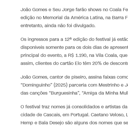
João Gomes e Seu Jorge farão shows no Coala Fest
edição no Memorial da América Latina, na Barra F
entretanto, ainda não foi divulgado.
Os ingressos para a 12ª edição do festival já estã
disponíveis somente para os dois dias de apresen
principal do evento, a R$ 1.190, na Vila Coala, qu
assim, clientes do cartão Elo têm 20% de descont
João Gomes, cantor de piseiro, assina faixas com
“Dominguinho” (2025) parceria com Mestrinho e 
das canções “Burguesinha”, “Amiga da Minha Mul
O festival traz nomes já consolidados e artistas da
cidade de Cascais, em Portugal. Caetano Veloso, Li
Hemp e Bala Desejo são alguns dos nomes que se