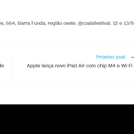
, 664, Barra Funda, região oeste. @coalafestival. 12 e 13/9
Próximo post
de
Apple lança novo iPad Air com chip M4 e Wi-Fi