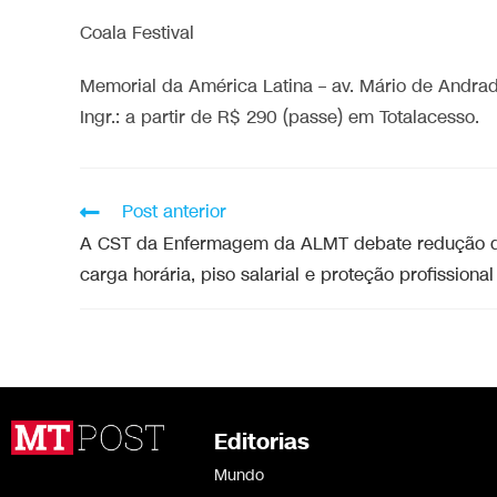
Coala Festival
Memorial da América Latina – av. Mário de Andrade
Ingr.: a partir de R$ 290 (passe) em Totalacesso.
Post anterior
A CST da Enfermagem da ALMT debate redução 
carga horária, piso salarial e proteção profissional
Editorias
Mundo