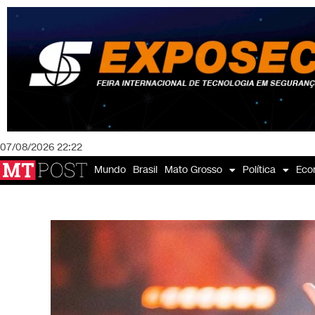
07/08/2026 22:22
Mundo
Brasil
Mato Grosso
Política
Eco