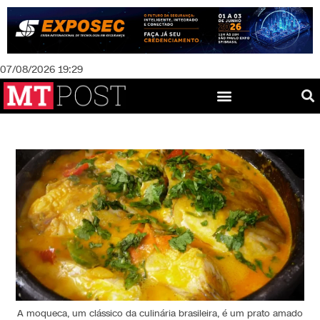
07/08/2026 19:29
A moqueca, um clássico da culinária brasileira, é um prato amado