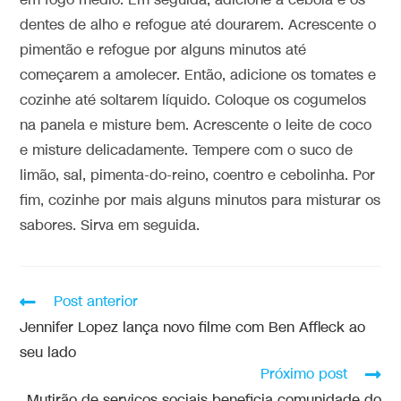
em fogo médio. Em seguida, adicione a cebola e os
dentes de alho e refogue até dourarem. Acrescente o
pimentão e refogue por alguns minutos até
começarem a amolecer. Então, adicione os tomates e
cozinhe até soltarem líquido. Coloque os cogumelos
na panela e misture bem. Acrescente o leite de coco
e misture delicadamente. Tempere com o suco de
limão, sal, pimenta-do-reino, coentro e cebolinha. Por
fim, cozinhe por mais alguns minutos para misturar os
sabores. Sirva em seguida.
Post anterior
Jennifer Lopez lança novo filme com Ben Affleck ao
seu lado
Próximo post
Mutirão de serviços sociais beneficia comunidade do