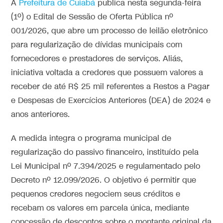
A
Prefeitura de Cuiabá
publica nesta segunda-feira
(1º) o Edital de Sessão de Oferta Pública nº
001/2026, que abre um processo de leilão eletrônico
para regularização de dívidas municipais com
fornecedores e prestadores de serviços. Aliás,
iniciativa voltada a credores que possuem valores a
receber de até R$ 25 mil referentes a Restos a Pagar
e Despesas de Exercícios Anteriores (DEA) de 2024 e
anos anteriores.
A medida integra o programa municipal de
regularização do passivo financeiro, instituído pela
Lei Municipal nº 7.394/2025 e regulamentado pelo
Decreto nº 12.099/2026. O objetivo é permitir que
pequenos credores negociem seus créditos e
recebam os valores em parcela única, mediante
concessão de descontos sobre o montante original da