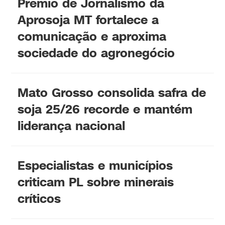
Prêmio de Jornalismo da
Aprosoja MT fortalece a
comunicação e aproxima
sociedade do agronegócio
Mato Grosso consolida safra de
soja 25/26 recorde e mantém
liderança nacional
Especialistas e municípios
criticam PL sobre minerais
críticos