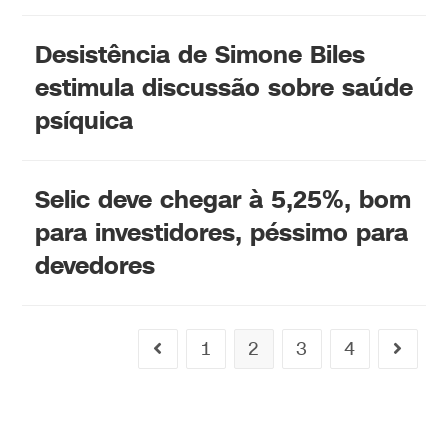
Desistência de Simone Biles
estimula discussão sobre saúde
psíquica
Selic deve chegar à 5,25%, bom
para investidores, péssimo para
devedores
1
2
3
4