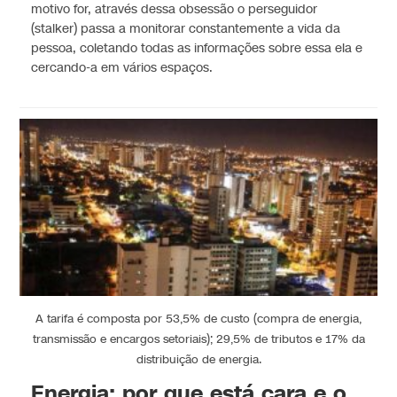
motivo for, através dessa obsessão o perseguidor
(stalker) passa a monitorar constantemente a vida da
pessoa, coletando todas as informações sobre essa ela e
cercando-a em vários espaços.
A tarifa é composta por 53,5% de custo (compra de energia,
transmissão e encargos setoriais); 29,5% de tributos e 17% da
distribuição de energia.
Energia: por que está cara e o