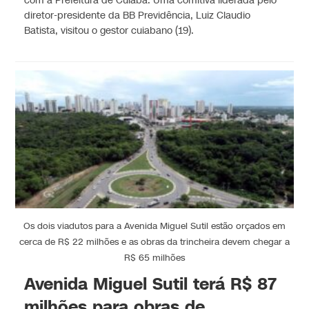
com a Prefeitura de Cuiabá. Uma comitiva liderada pelo
diretor-presidente da BB Previdência, Luiz Claudio
Batista, visitou o gestor cuiabano (19).
Os dois viadutos para a Avenida Miguel Sutil estão orçados em
cerca de R$ 22 milhões e as obras da trincheira devem chegar a
R$ 65 milhões
Avenida Miguel Sutil terá R$ 87
milhões para obras de