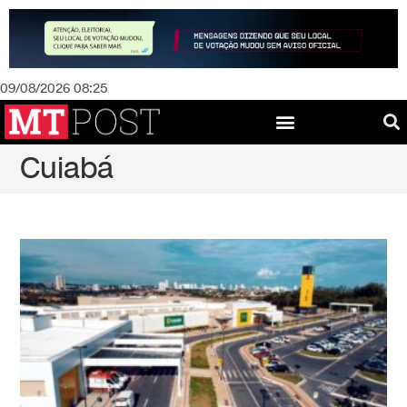
09/08/2026 08:25
Cuiabá