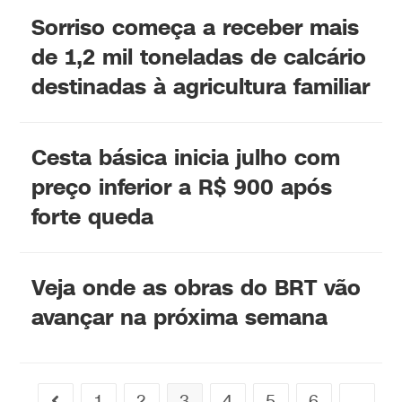
Sorriso começa a receber mais
de 1,2 mil toneladas de calcário
destinadas à agricultura familiar
Cesta básica inicia julho com
preço inferior a R$ 900 após
forte queda
Veja onde as obras do BRT vão
avançar na próxima semana
1
2
3
4
5
6
…