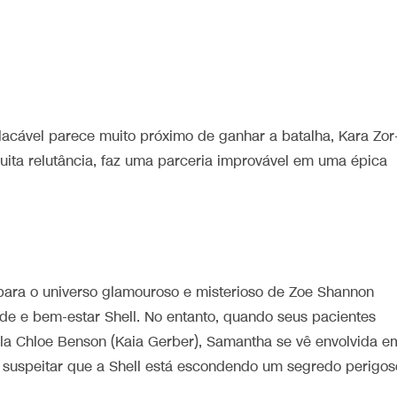
acável parece muito próximo de ganhar a batalha, Kara Zor
ita relutância, faz uma parceria improvável em uma épica
 para o universo glamouroso e misterioso de Zoe Shannon
 e bem-estar Shell. No entanto, quando seus pacientes
la Chloe Benson (Kaia Gerber), Samantha se vê envolvida e
a suspeitar que a Shell está escondendo um segredo perigos