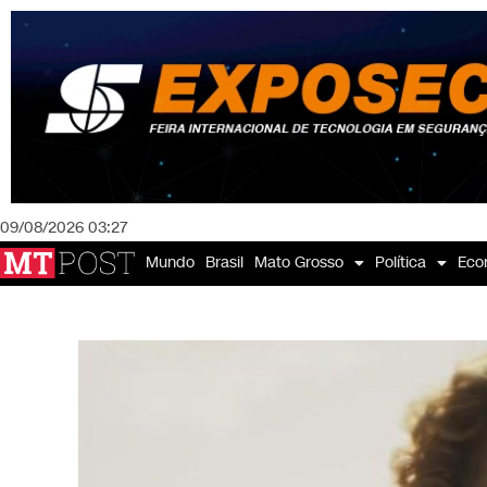
09/08/2026 03:27
Mundo
Brasil
Mato Grosso
Política
Eco