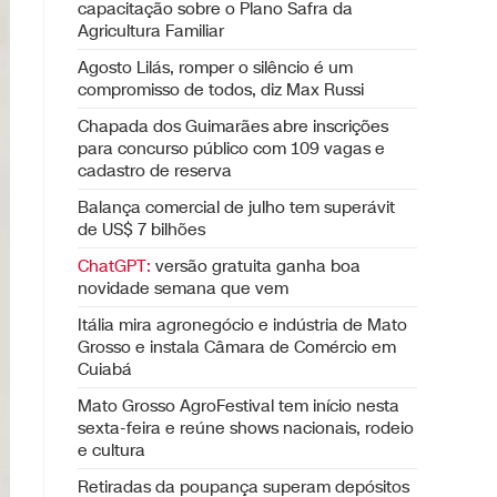
capacitação sobre o Plano Safra da
Agricultura Familiar
Agosto Lilás, romper o silêncio é um
compromisso de todos, diz Max Russi
Chapada dos Guimarães abre inscrições
para concurso público com 109 vagas e
cadastro de reserva
Balança comercial de julho tem superávit
de US$ 7 bilhões
ChatGPT:
versão gratuita ganha boa
novidade semana que vem
Itália mira agronegócio e indústria de Mato
Grosso e instala Câmara de Comércio em
Cuiabá
Mato Grosso AgroFestival tem início nesta
sexta-feira e reúne shows nacionais, rodeio
e cultura
Retiradas da poupança superam depósitos