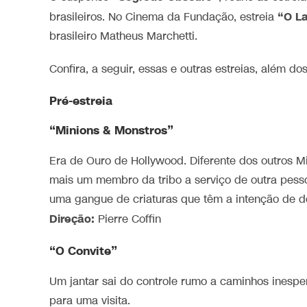
“O La
brasileiros. No Cinema da Fundação, estreia
brasileiro Matheus Marchetti.
Confira, a seguir, essas e outras estreias, além 
Pré-estreia
“Minions & Monstros”
Era de Ouro de Hollywood. Diferente dos outros Min
mais um membro da tribo a serviço de outra pessoa.
uma gangue de criaturas que têm a intenção de d
Direção:
Pierre Coffin
“O Convite”
Um jantar sai do controle rumo a caminhos inesp
para uma visita.