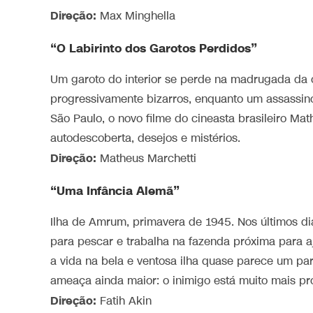
Direção:
Max Minghella
“O Labirinto dos Garotos Perdidos”
Um garoto do interior se perde na madrugada da 
progressivamente bizarros, enquanto um assassin
São Paulo, o novo filme do cineasta brasileiro 
autodescoberta, desejos e mistérios.
Direção:
Matheus Marchetti
“Uma Infância Alemã”
Ilha de Amrum, primavera de 1945. Nos últimos dia
para pescar e trabalha na fazenda próxima para aj
a vida na bela e ventosa ilha quase parece um pa
ameaça ainda maior: o inimigo está muito mais pr
Direção:
Fatih Akin