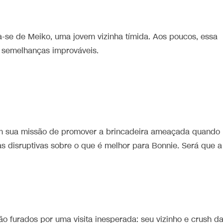
-se de Meiko, uma jovem vizinha tímida. Aos poucos, essa
e semelhanças improváveis.
eem sua missão de promover a brincadeira ameaçada quando
s disruptivas sobre o que é melhor para Bonnie. Será que a
o furados por uma visita inesperada: seu vizinho e crush d