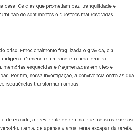
 casa. Os dias que prometiam paz, tranquilidade e
rbilhão de sentimentos e questões mal resolvidas.
 crise. Emocionalmente fragilizada e grávida, ela
ã indígena. O encontro as conduz a uma jornada
m, memórias esquecidas e fragmentadas em Cleo e
as. Por fim, nessa investigação, a convivência entre as du
s consequências transformam ambas.
lta de comida, o presidente determina que todas as escolas
rsário. Lamia, de apenas 9 anos, tenta escapar da tarefa,