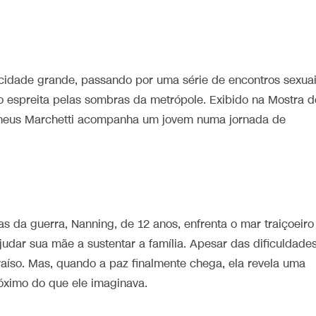
cidade grande, passando por uma série de encontros sexua
o espreita pelas sombras da metrópole. Exibido na Mostra d
Matheus Marchetti acompanha um jovem numa jornada de
s da guerra, Nanning, de 12 anos, enfrenta o mar traiçoeiro
udar sua mãe a sustentar a família. Apesar das dificuldades
raíso. Mas, quando a paz finalmente chega, ela revela uma
óximo do que ele imaginava.