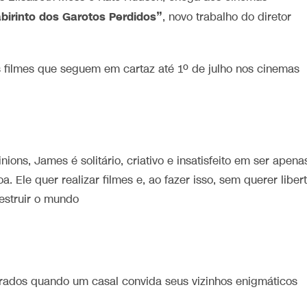
birinto dos Garotos Perdidos”
, novo trabalho do diretor
dos filmes que seguem em cartaz até 1º de julho nos cinemas
ions, James é solitário, criativo e insatisfeito em ser apena
 Ele quer realizar filmes e, ao fazer isso, sem querer liber
estruir o mundo
erados quando um casal convida seus vizinhos enigmáticos