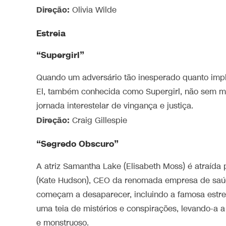
Direção:
Olivia Wilde
Estreia
“Supergirl”
Quando um adversário tão inesperado quanto impl
El, também conhecida como Supergirl, não sem mu
jornada interestelar de vingança e justiça.
Direção:
Craig Gillespie
“Segredo Obscuro”
A atriz Samantha Lake (Elisabeth Moss) é atraída
(Kate Hudson), CEO da renomada empresa de saúde
começam a desaparecer, incluindo a famosa estre
uma teia de mistérios e conspirações, levando-a 
e monstruoso.