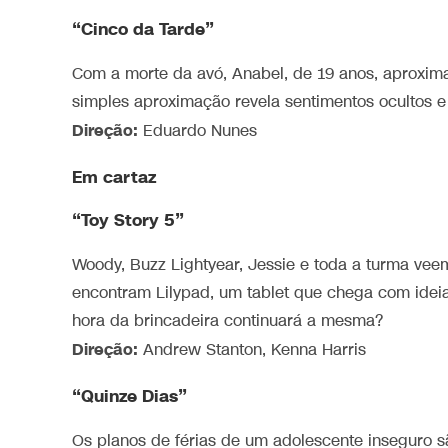
“Cinco da Tarde”
Com a morte da avó, Anabel, de 19 anos, aproxima
simples aproximação revela sentimentos ocultos 
Direção:
Eduardo Nunes
Em cartaz
“Toy Story 5”
Woody, Buzz Lightyear, Jessie e toda a turma v
encontram Lilypad, um tablet que chega com ideia
hora da brincadeira continuará a mesma?
Direção:
Andrew Stanton, Kenna Harris
“Quinze Dias”
Os planos de férias de um adolescente inseguro sã