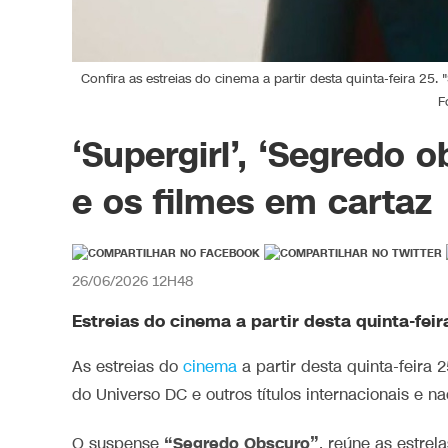
Confira as estreias do cinema a partir desta quinta-feira 25
F
‘Supergirl’, ‘Segredo o
e os filmes em cartaz
26/06/2026 12H48
Estreias do cinema a partir desta quinta-feir
As estreias do
cinema
a partir desta quinta-feira
do Universo DC e outros títulos internacionais e 
“Segredo Obscuro”
O suspense
, reúne as estre