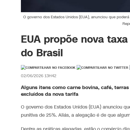
O governo dos Estados Unidos (EUA), anunciou que poderá ta
Rep
EUA propõe nova taxa
do Brasil
02/06/2026 13H42
Alguns itens como carne bovina, café, terras
excluídos da nova tarifa
O governo dos Estados Unidos (EUA) anunciou qu
punitiva de 25%. Aliás, a alegação é de que algum
Dentre as práticas alegadas, estão o comércio dig