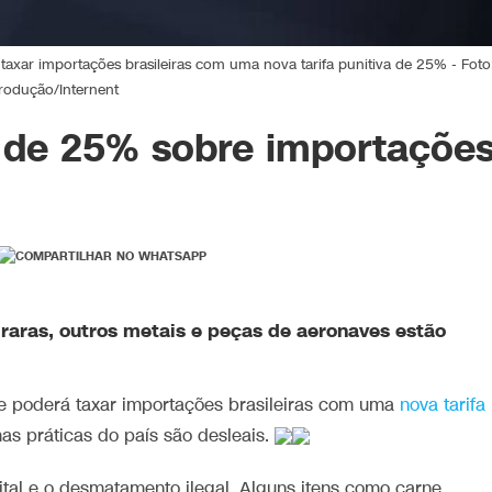
xar importações brasileiras com uma nova tarifa punitiva de 25% - Foto
rodução/Internent
 de 25% sobre importaçõe
 raras, outros metais e peças de aeronaves estão
e poderá taxar importações brasileiras com uma
nova tarifa
as práticas do país são desleais.
ital e o desmatamento ilegal. Alguns itens como carne