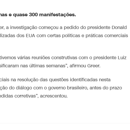
has e quase 300 manifestações.
r, a investigação começou a pedido do presidente Donald
izadas dos EUA com certas políticas e práticas comerciais
tivemos várias reuniões construtivas com o presidente Luiz
nsificaram nas últimas semanas”, afirmou Greer.
iais na resolução das questões identificadas nesta
ção do diálogo com o governo brasileiro, antes do prazo
didas corretivas”, acrescentou.