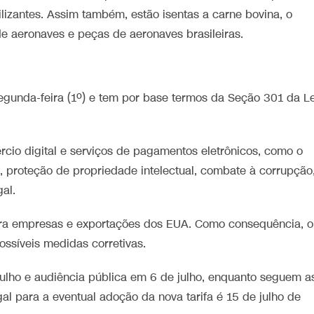
ilizantes. Assim também, estão isentas a carne bovina, o
 de aeronaves e peças de aeronaves brasileiras.
egunda-feira (1º) e tem por base termos da Seção 301 da Le
rcio digital e serviços de pagamentos eletrônicos, como o
, proteção de propriedade intelectual, combate à corrupção
al.
ara empresas e exportações dos EUA. Como consequência, o
ossíveis medidas corretivas.
julho e audiência pública em 6 de julho, enquanto seguem a
al para a eventual adoção da nova tarifa é 15 de julho de