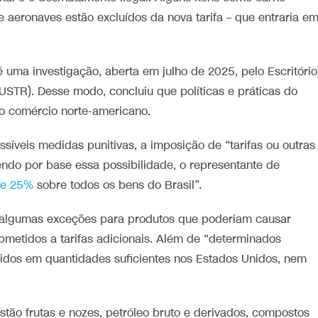
de aeronaves estão excluídos da nova tarifa – que entraria e
, é uma investigação, aberta em julho de 2025, pelo Escritório
STR). Desse modo, concluiu que políticas e práticas do
 o comércio norte-americano.
ossíveis medidas punitivas, a imposição de “tarifas ou outras
Tendo por base essa possibilidade, o representante de
 de 25%
sobre todos os bens do Brasil”.
ê algumas exceções para produtos que poderiam causar
metidos a tarifas adicionais. Além de “determinados
idos em quantidades suficientes nos Estados Unidos, nem
tão frutas e nozes, petróleo bruto e derivados, compostos