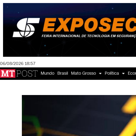
06/08/2026 18:57
Mundo
Brasil
Mato Grosso
Política
Eco