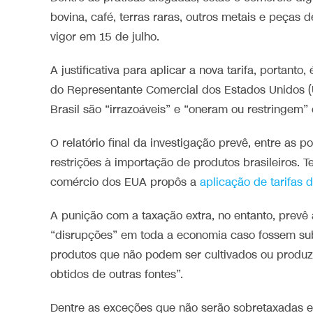
bovina, café, terras raras, outros metais e peças 
vigor em 15 de julho.
A justificativa para aplicar a nova tarifa, portanto
do Representante Comercial dos Estados Unidos (U
Brasil são “irrazoáveis” e “oneram ou restringem”
O relatório final da investigação prevê, entre as p
restrições à importação de produtos brasileiros. 
comércio dos EUA propôs a
aplicação de tarifas
A punição com a taxação extra, no entanto, prev
“disrupções” em toda a economia caso fossem sub
produtos que não podem ser cultivados ou produz
obtidos de outras fontes”.
Dentre as exceções que não serão sobretaxadas es