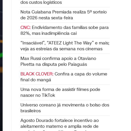
dos custos logísticos
Nota Cuiabana Premiada realiza 5º sorteio
de 2026 nesta sexta-feira
CNC:
Endividamento das famílias sobe para
82%, mas inadimplência cai
“Insaciável”, “ATEEZ Light The Way” e mais;
veja as estreias da semana nos cinemas
Max Russi confirma apoio a Otaviano
Pivetta na disputa pelo Paiaguás
BLACK CLOVER:
Confira a capa do volume
final do mangá
Uma nova forma de assistir filmes pode
nascer no TikTok
Universo coreano já movimenta o bolso dos
brasileiros
Agosto Dourado fortalece incentivo ao
aleitamento materno e amplia rede de