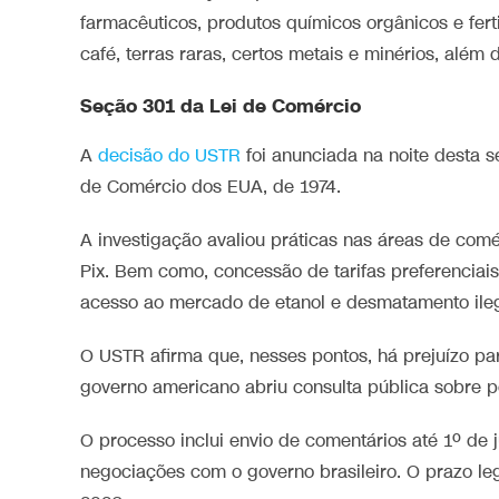
farmacêuticos, produtos químicos orgânicos e fert
café, terras raras, certos metais e minérios, além
Seção 301 da Lei de Comércio
A
decisão do USTR
foi anunciada na noite desta s
de Comércio dos EUA, de 1974.
A investigação avaliou práticas nas áreas de comé
Pix. Bem como, concessão de tarifas preferenciais
acesso ao mercado de etanol e desmatamento ileg
O USTR afirma que, nesses pontos, há prejuízo p
governo americano abriu consulta pública sobre p
O processo inclui envio de comentários até 1º de 
negociações com o governo brasileiro. O prazo leg