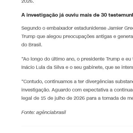
2026.
A investigação já ouviu mais de 30 testemun
Segundo o embaixador estadunidense Jamier Gree
Trump que alegou preocupações antigas e general
do Brasil.
“Ao longo do último ano, o presidente Trump e eu 
Inácio Lula da Silva e o seu gabinete, que se inte
“Contudo, continuamos a ter divergências substanc
investigação. Aguardo com expectativa a continua
legal de 15 de julho de 2026 para a tomada de me
Fonte: agênciabrasil