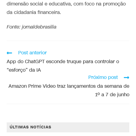
dimensão social e educativa, com foco na promoção
da cidadania financeira.
Fonte: jornaldebrasilia
Post anterior
App do ChatGPT esconde truque para controlar o
“esforço” da IA
Próximo post
Amazon Prime Video traz lançamentos da semana de
1º a 7 de junho
ÚLTIMAS NOTÍCIAS