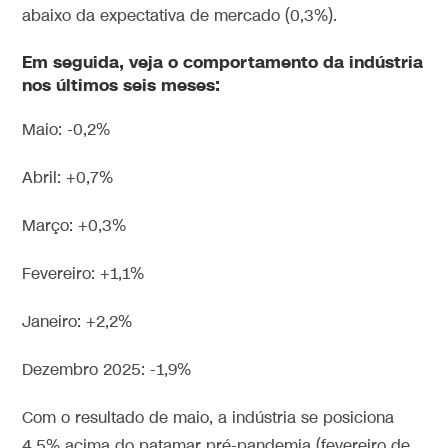
abaixo da expectativa de mercado (0,3%).
Em seguida, veja o comportamento da indústria
nos últimos seis meses:
Maio: -0,2%
Abril: +0,7%
Março: +0,3%
Fevereiro: +1,1%
Janeiro: +2,2%
Dezembro 2025: -1,9%
Com o resultado de maio, a indústria se posiciona
4,5% acima do patamar pré-pandemia (fevereiro de