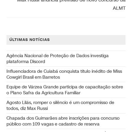
Max Russi anuncia previsão de novo concurso da
ALMT
ÚLTIMAS NOTÍCIAS
Agência Nacional de Proteção de Dados investiga
plataforma Discord
Influenciadora de Cuiabá conquista título inédito de Miss
Cowgirl Brasil em Barretos
Equipe de Várzea Grande participa de capacitação sobre
o Plano Safra da Agricultura Familiar
Agosto Lilás, romper o silêncio é um compromisso de
todos, diz Max Russi
Chapada dos Guimarães abre inscrições para concurso
público com 109 vagas e cadastro de reserva