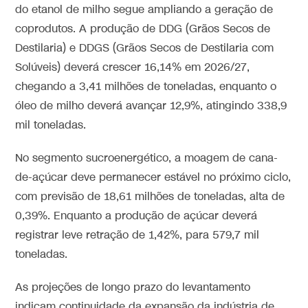
do etanol de milho segue ampliando a geração de
coprodutos. A produção de DDG (Grãos Secos de
Destilaria) e DDGS (Grãos Secos de Destilaria com
Solúveis) deverá crescer 16,14% em 2026/27,
chegando a 3,41 milhões de toneladas, enquanto o
óleo de milho deverá avançar 12,9%, atingindo 338,9
mil toneladas.
No segmento sucroenergético, a moagem de cana-
de-açúcar deve permanecer estável no próximo ciclo,
com previsão de 18,61 milhões de toneladas, alta de
0,39%. Enquanto a produção de açúcar deverá
registrar leve retração de 1,42%, para 579,7 mil
toneladas.
As projeções de longo prazo do levantamento
indicam continuidade da expansão da indústria de