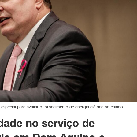
pecial para avaliar o fornecimento de energia elétrica no estado
dade no serviço de