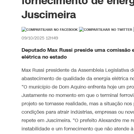
fornecimento de ener
Juscimeira
09/10/2025 12H49
Deputado Max Russi preside uma comissão es
elétrica no estado
Max Russi presidente da Assembleia Legislativa 
abastecimento de qualidade da energia elétrica n
“O município de Dom Aquino enfrenta hoje um pr
Justamente no momento em que o terminal ferrovi
projeto se tornasse realidade, mas a situação no
condições para atrair indústrias, empresas ou no
repete em Juscimeira. “O prefeito Alexandre me r
instabilidade e um fornecimento que não atende à