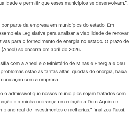
alidade e permitir que esses municípios se desenvolvam.”,
o por parte da empresa em municípios do estado. Em
embleia Legislativa para analisar a viabilidade de renovar
ivas para o fornecimento de energia no estado. O prazo de
 (Aneel) se encerra em abril de 2026.
sília com a Aneel e o Ministério de Minas e Energia e deu
s problemas estão as tarifas altas, quedas de energia, baixa
omunicação com a empresa
ão é admissível que nossos municípios sejam tratados com
ignação e a minha cobrança em relação a Dom Aquino e
plano real de investimentos e melhorias.” finalizou Russi.