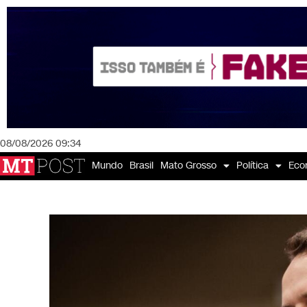
08/08/2026 09:34
Mundo
Brasil
Mato Grosso
Política
Eco