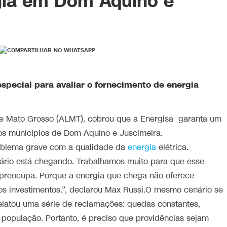
gia em Dom Aquino e
pecial para avaliar o fornecimento de energia
de Mato Grosso (ALMT), cobrou que a Energisa garanta um
os municípios de Dom Aquino e Juscimeira.
oblema grave com a qualidade da
energia
elétrica.
ário está chegando. Trabalhamos muito para que esse
s preocupa. Porque a energia que chega não oferece
vos investimentos.”, declarou Max Russi.O mesmo cenário se
elatou uma série de reclamações: quedas constantes,
 população. Portanto, é preciso que providências sejam