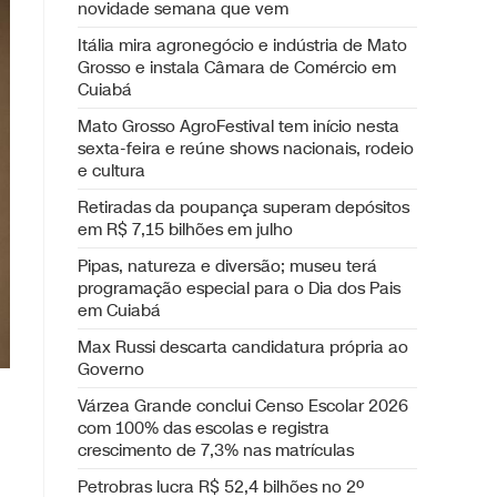
novidade semana que vem
Itália mira agronegócio e indústria de Mato
Grosso e instala Câmara de Comércio em
Cuiabá
Mato Grosso AgroFestival tem início nesta
sexta-feira e reúne shows nacionais, rodeio
e cultura
Retiradas da poupança superam depósitos
em R$ 7,15 bilhões em julho
Pipas, natureza e diversão; museu terá
programação especial para o Dia dos Pais
em Cuiabá
Max Russi descarta candidatura própria ao
Governo
Várzea Grande conclui Censo Escolar 2026
com 100% das escolas e registra
crescimento de 7,3% nas matrículas
Petrobras lucra R$ 52,4 bilhões no 2º