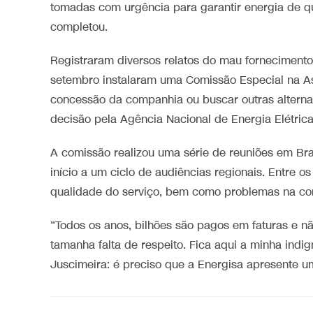
tomadas com urgência para garantir energia de qu
completou.
Registraram diversos relatos do mau forneciment
setembro instalaram uma Comissão Especial na Ass
concessão da companhia ou buscar outras alternat
decisão pela Agência Nacional de Energia Elétrica
A comissão realizou uma série de reuniões em Bra
início a um ciclo de audiências regionais. Entre o
qualidade do serviço, bem como problemas na c
“Todos os anos, bilhões são pagos em faturas e n
tamanha falta de respeito. Fica aqui a minha ind
Juscimeira: é preciso que a Energisa apresente um 