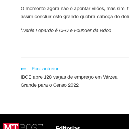
O momento agora não é apontar vilões, mas sim, 
assim concluir este grande quebra-cabeça do deliv
*
Denis Lopardo é CEO e Founder da Bdoo
Post anterior
IBGE abre 128 vagas de emprego em Várzea
Grande para o Censo 2022
Editorias