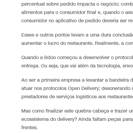
percentual sobre pedido impacta o negócio; combi
alimentos para o consumidor final e, quando o as
consumidor no aplicativo de pedido deveria ser r
Esses e outros pontos levam a uma dura conclusã
aumentar o lucro do restaurante. Realmente, a con
Quando a Bdoo começou a desenvolver o protocolo
entrega. Ou seja, que vai além da tecnologia, env
Ao ser a primeira empresa a levantar a bandeira d
atuar nos protocolos Open Delivery; desonerando o
prestadores de serviços logísticos aos restaurante
Mas como finalizar este quebra-cabeça e trazer u
ecossistema do delivery? Ainda faltam peças para
frentes.