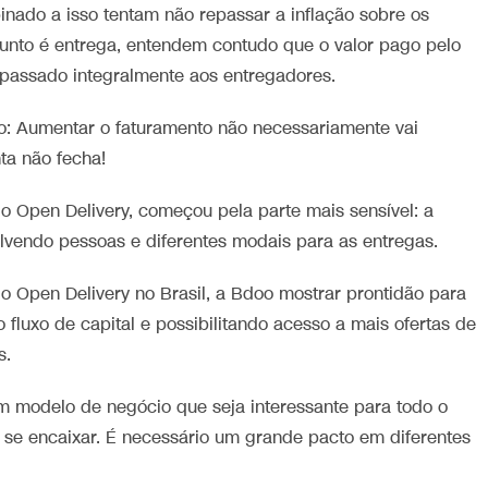
nado a isso tentam não repassar a inflação sobre os
sunto é entrega, entendem contudo que o valor pago pelo
epassado integralmente aos entregadores.
o: Aumentar o faturamento não necessariamente vai
ta não fecha!
 Open Delivery, começou pela parte mais sensível: a
olvendo pessoas e diferentes modais para as entregas.
o Open Delivery no Brasil, a Bdoo mostrar prontidão para
 fluxo de capital e possibilitando acesso a mais ofertas de
s.
m modelo de negócio que seja interessante para todo o
 se encaixar. É necessário um grande pacto em diferentes