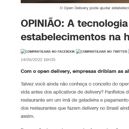
O Open Delivery pode ajudar estabelec
OPINIÃO: A tecnologia
estabelecimentos na h
14/06/2022 16H35
Com o open delivery, empresas driblam as al
Talvez você ainda não conheça o conceito do open
vida antes dos aplicativos de delivery? Panfletos 
restaurante em um imã de geladeira e pagamento 
dos restaurantes que fazem delivery no Brasil ain
assim.