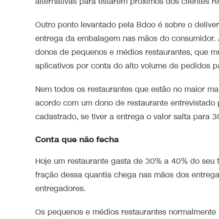
alternativas para estarem próximos dos clientes r
Outro ponto levantado pela Bdoo é sobre o deliver
entrega da embalagem nas mãos do consumidor. A
donos de pequenos e médios restaurantes, que mui
aplicativos por conta do alto volume de pedidos p
Nem todos os restaurantes que estão no maior mar
acordo com um dono de restaurante entrevistado 
cadastrado, se tiver a entrega o valor salta para 
Conta que não fecha
Hoje um restaurante gasta de 30% a 40% do seu f
fração dessa quantia chega nas mãos dos entregado
entregadores.
Os pequenos e médios restaurantes normalmente 