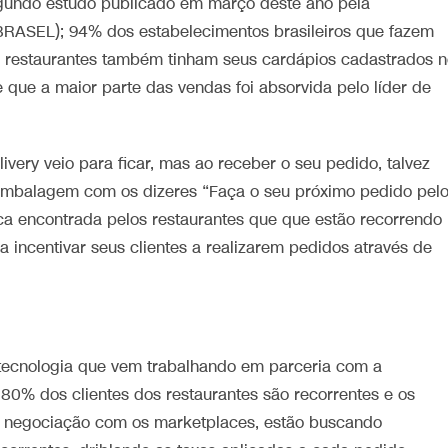
gundo estudo publicado em março deste ano pela
ABRASEL); 94% dos estabelecimentos brasileiros que fazem
s restaurantes também tinham seus cardápios cadastrados 
e que a maior parte das vendas foi absorvida pelo líder de
very veio para ficar, mas ao receber o seu pedido, talvez
embalagem com os dizeres “Faça o seu próximo pedido pel
a encontrada pelos restaurantes que que estão recorrendo
 incentivar seus clientes a realizarem pedidos através de
 tecnologia que vem trabalhando em parceria com a
0% dos clientes dos restaurantes são recorrentes e os
e negociação com os marketplaces, estão buscando