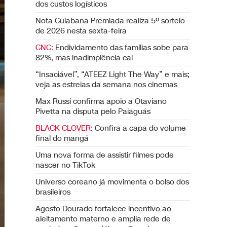
dos custos logísticos
Nota Cuiabana Premiada realiza 5º sorteio
de 2026 nesta sexta-feira
CNC:
Endividamento das famílias sobe para
82%, mas inadimplência cai
“Insaciável”, “ATEEZ Light The Way” e mais;
veja as estreias da semana nos cinemas
Max Russi confirma apoio a Otaviano
Pivetta na disputa pelo Paiaguás
BLACK CLOVER:
Confira a capa do volume
final do mangá
Uma nova forma de assistir filmes pode
nascer no TikTok
Universo coreano já movimenta o bolso dos
brasileiros
Agosto Dourado fortalece incentivo ao
aleitamento materno e amplia rede de