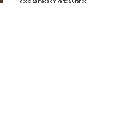
apoio às mães em Várzea Grande