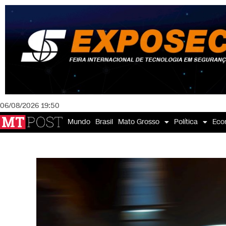
06/08/2026 19:50
Mundo
Brasil
Mato Grosso
Política
Eco