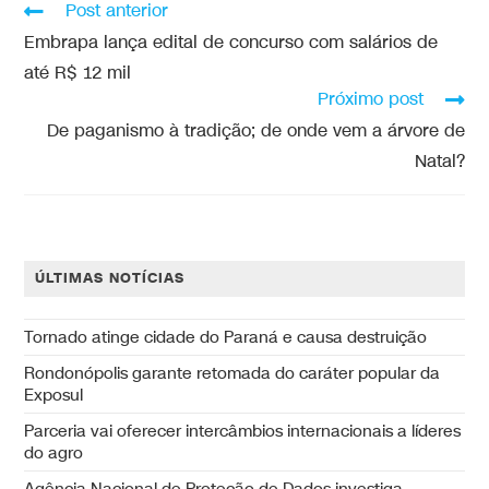
Post anterior
Embrapa lança edital de concurso com salários de
até R$ 12 mil
Próximo post
De paganismo à tradição; de onde vem a árvore de
Natal?
ÚLTIMAS NOTÍCIAS
Tornado atinge cidade do Paraná e causa destruição
Rondonópolis garante retomada do caráter popular da
Exposul
Parceria vai oferecer intercâmbios internacionais a líderes
do agro
Agência Nacional de Proteção de Dados investiga