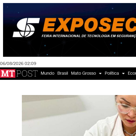
06/08/2026 02:09
Mundo
Brasil
Mato Grosso
Política
Eco