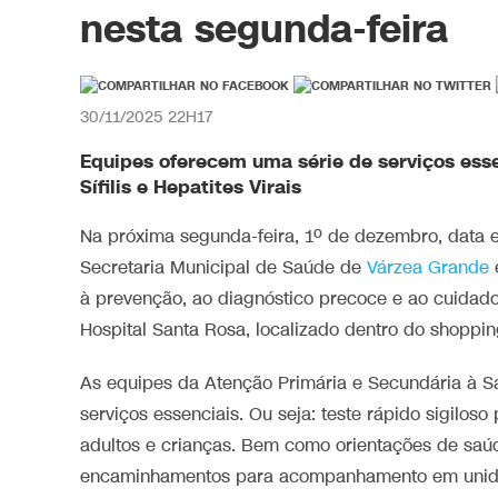
nesta segunda-feira
30/11/2025 22H17
Equipes oferecem uma série de serviços essenc
Sífilis e Hepatites Virais
Na próxima segunda-feira, 1º de dezembro, data 
Secretaria Municipal de Saúde de
Várzea Grande
à prevenção, ao diagnóstico precoce e ao cuidado 
Hospital Santa Rosa, localizado dentro do shoppi
As equipes da Atenção Primária e Secundária à S
serviços essenciais. Ou seja: teste rápido sigiloso p
adultos e crianças. Bem como orientações de saúde
encaminhamentos para acompanhamento em unidad