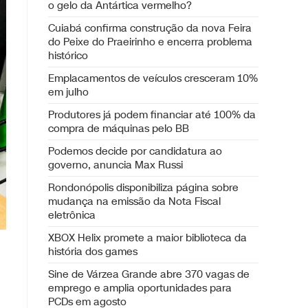
o gelo da Antártica vermelho?
Cuiabá confirma construção da nova Feira
do Peixe do Praeirinho e encerra problema
histórico
Emplacamentos de veículos cresceram 10%
em julho
Produtores já podem financiar até 100% da
compra de máquinas pelo BB
Podemos decide por candidatura ao
governo, anuncia Max Russi
Rondonópolis disponibiliza página sobre
mudança na emissão da Nota Fiscal
eletrônica
XBOX Helix promete a maior biblioteca da
história dos games
Sine de Várzea Grande abre 370 vagas de
emprego e amplia oportunidades para
PCDs em agosto