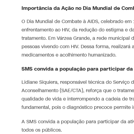
Importância da Ação no Dia Mundial de Com
O Dia Mundial de Combate à AIDS, celebrado em 1
enfrentamento ao HIV, da redução do estigma e d
tratamento. Em Várzea Grande, a rede municipal 
pessoas vivendo com HIV. Dessa forma, realizará
medicamentos e acolhimento humanizado.
SMS convida a população para participar da a
Lidiane Siquiera, responsável técnica do Serviço
Aconselhamento (SAE/CTA), reforça que o tratamen
qualidade de vida e interrompendo a cadeia de tra
fundamental, pois o diagnóstico precoce permite in
A SMS convida a população para participar da ativ
todos os públicos.