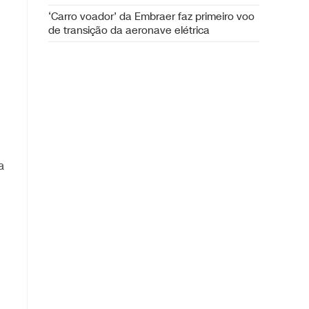
‘Carro voador’ da Embraer faz primeiro voo
de transição da aeronave elétrica
a