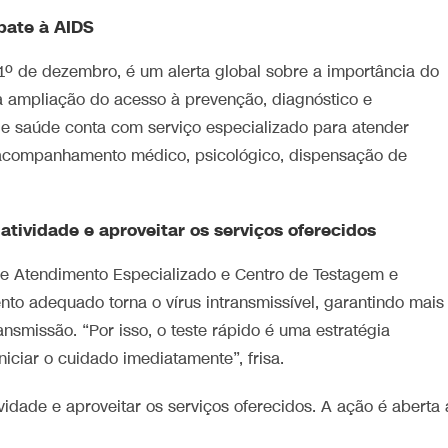
bate à AIDS
º de dezembro, é um alerta global sobre a importância do
a ampliação do acesso à prevenção, diagnóstico e
de saúde conta com serviço especializado para atender
 acompanhamento médico, psicológico, dispensação de
tividade e aproveitar os serviços oferecidos
 de Atendimento Especializado e Centro de Testagem e
to adequado torna o vírus intransmissível, garantindo mais
nsmissão. “Por isso, o teste rápido é uma estratégia
iciar o cuidado imediatamente”, frisa.
idade e aproveitar os serviços oferecidos. A ação é aberta 