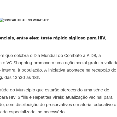
iais, entre eles: teste rápido sigiloso para HIV,
em que celebra o Dia Mundial de Combate à AIDS, a
e o VG Shopping promovem uma ação social gratuita voltad
integral à população. A iniciativa acontece na recepção do
ng, das 13h30 às 18h.
aúde do Município que estarão oferecendo uma série de
ara HIV, Sífilis e Hepatites Virais; atualização vacinal para
, com distribuição de preservativos e material educativo e
e especializada, se necessário.