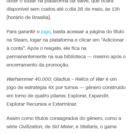
obter o títular na plataforma da Valve, que ficará
disponível sem custos até o dia 28 de maio, às 13h
(horário de Brasília).
Para garantir o
jogo
, basta acessar a página do título
na Steam, logar na plataforma e clicar em “Adicionar
à conta”. Após o resgate, ele fica na
permanentemente na sua biblioteca — mesmo após o
encerramento da promoção.
Warhammer 40.000: Gladius – Relics of War
é um
jogo de estratégia 4X por turnos — gênero construído
em torno de quatro pilares: Explorar, Expandir,
Explorar Recursos e Exterminar.
Assim como títulos consagrados do gênero, como a
série
Civilization
, de
Sid Meier
, e
Stellaris
, o game