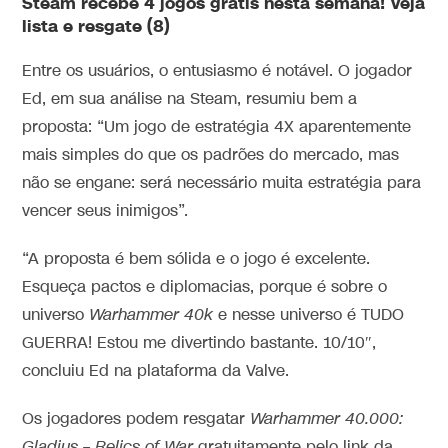
Steam recebe 4 jogos grátis nesta semana! Veja
lista e resgate (8)
Entre os usuários, o entusiasmo é notável. O jogador
Ed, em sua análise na Steam, resumiu bem a
proposta: “Um jogo de estratégia 4X aparentemente
mais simples do que os padrões do mercado, mas
não se engane: será necessário muita estratégia para
vencer seus inimigos”.
“A proposta é bem sólida e o jogo é excelente.
Esqueça pactos e diplomacias, porque é sobre o
universo
Warhammer 40k
e nesse universo é TUDO
GUERRA! Estou me divertindo bastante. 10/10″,
concluiu Ed na plataforma da Valve.
Os jogadores podem resgatar
Warhammer 40.000:
Gladius – Relics of War
gratuitamente pelo link da