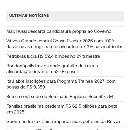
ÚLTIMAS NOTÍCIAS
Max Russi descarta candidatura própria ao Governo
Várzea Grande conclui Censo Escolar 2026 com 100%
das escolas e registra crescimento de 7,3% nas matrículas
Petrobras lucra R$ 52,4 bilhões no 2º trimestre
Rondonópolis traz estande gratuito de lazer e
alimentação durante a 52ª Exposul
Itaú abre inscrições para Programa Trainee 2027, com
bolsas de R$ 9.350
Sorriso será sede do Seminário Regional Securitiza MT
Famílias brasileiras perderam R$ 62,5 bilhões para bets
em 2025
Guerra no Irã faz China importar mais petróleo da Rússia