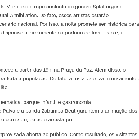
a Morbidade, representante do gênero Splattergore.
al Annihilation. De fato, esses artistas estarão
nário nacional. Por isso, a noite promete ser histórica para
 disponíveis diretamente na portaria do local. Isto é, a
tece a partir das 19h, na Praça da Paz. Além disso, o
ra toda a população. De fato, a festa valoriza intensamente 
ião.
temática, parque infantil e gastronomia
s de Paiva e a banda Zabumba Beat garantem a animação dos
ró com xote, baião e arrasta-pé.
provisada aberta ao público. Como resultado, os visitantes