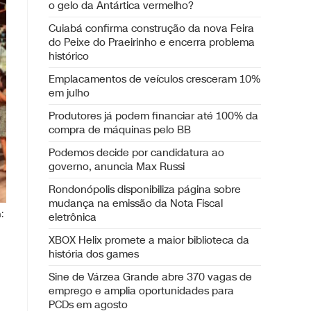
o gelo da Antártica vermelho?
Cuiabá confirma construção da nova Feira
do Peixe do Praeirinho e encerra problema
histórico
Emplacamentos de veículos cresceram 10%
em julho
Produtores já podem financiar até 100% da
compra de máquinas pelo BB
Podemos decide por candidatura ao
governo, anuncia Max Russi
Rondonópolis disponibiliza página sobre
mudança na emissão da Nota Fiscal
:
eletrônica
XBOX Helix promete a maior biblioteca da
história dos games
Sine de Várzea Grande abre 370 vagas de
emprego e amplia oportunidades para
PCDs em agosto