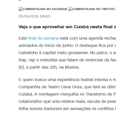
05/06/2026 19H23
Veja o que aproveitar em Cuiabá neste final
Este
final de semana
está com uma agenda rechea
animados do início de junho. O destaque fica por
Cabelinho à capital mato-grossense. No palco, o art
trap, rap e melodias que falam de vivências da fa
(6), a partir das 22h, na Musiva.
E quem busca uma experiência teatral intensa e ref
Companhia de Teatro Cena Onze, que terá as última
Cuiabá. A montagem mergulha no Transtorno de Pe
colaborativo que uniu relatos reais, escuta de pess
trilha sonora traduzem em sensações os conflitos i