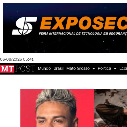
06/08/2026 05:41
Mundo
Brasil
Mato Grosso
Política
Eco