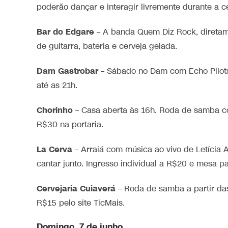
poderão dançar e interagir livremente durante a c
Bar do Edgare
– A banda Quem Diz Rock, diretam
de guitarra, bateria e cerveja gelada.
Dam Gastrobar
– Sábado no Dam com Echo Pilot
até as 21h.
Chorinho
– Casa aberta às 16h. Roda de samba co
R$30 na portaria.
La Cerva
– Arraiá com música ao vivo de Letícia A
cantar junto. Ingresso individual a R$20 e mesa 
Cervejaria Cuiaverá
– Roda de samba a partir das
R$15 pelo site TicMais.
Domingo, 7 de junho