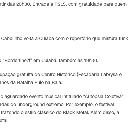
rtir das 20h30. Entrada a R$15, com gratuidade para quem
C Cabelinho volta a Cuiabá com o repertório que mistura funk
o “Borderline?!” em Cuiabá, também às 19h30.
upação gratuita do Centro Histórico (Escadaria Labrysa e
nos da Batalha Pulo na Bala.
o aguardado evento musical intitulado “Autópsia Coletiva”.
das do underground extremo. Por exemplo, o festival
trazendo o estilo clássico do Black Metal. Além disso, a
tal.