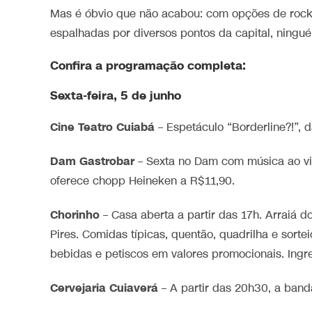
Mas é óbvio que não acabou: com opções de rock, 
espalhadas por diversos pontos da capital, ninguém
Confira a programação completa:
Sexta-feira, 5 de junho
Cine Teatro Cuiabá
– Espetáculo “Borderline?!”, 
Dam Gastrobar
– Sexta no Dam com música ao viv
oferece chopp Heineken a R$11,90.
Chorinho
– Casa aberta a partir das 17h. Arraiá d
Pires. Comidas típicas, quentão, quadrilha e sort
bebidas e petiscos em valores promocionais. Ingr
Cervejaria Cuiaverá
– A partir das 20h30, a band