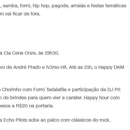
samba, forró, hip hop, pagode, arraiás e festas temáticas
 vai ficar de fora.
da Cia Cena Onze, às 19h30.
o de André Prado e !v3rso Hit. Até as 21h, o Happy DAM
o Chorinho com Forró Tadalafila e participação da DJ Pri
eio de brindes para quem vier a caráter. Happy hour com
essos a R$20 na portaria.
a Echo Pilots sobe ao palco com clássicos do rock.