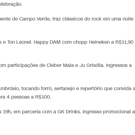
elebração.
ente de Campo Verde, traz clássicos do rock em uma noite
s e Ton Leonel. Happy DAM com chopp Heineken a R$11,90
m participações de Cleber Maia e Ju Grisólia. Ingressos a
mbrósio, tocando forró, sertanejo e repertório que convida 
para 4 pessoas a R$100.
 19h, em parceria com a GK Drinks. Ingresso promocional a