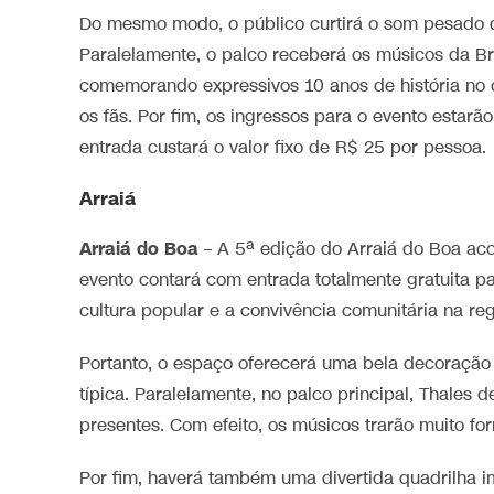
Do mesmo modo, o público curtirá o som pesado d
Paralelamente, o palco receberá os músicos da Brut
comemorando expressivos 10 anos de história no ce
os fãs. Por fim, os ingressos para o evento estarão
entrada custará o valor fixo de R$ 25 por pessoa.
Arraiá
Arraiá do Boa
– A 5ª edição do Arraiá do Boa acon
evento contará com entrada totalmente gratuita pa
cultura popular e a convivência comunitária na reg
Portanto, o espaço oferecerá uma bela decoração 
típica. Paralelamente, no palco principal, Thale
presentes. Com efeito, os músicos trarão muito for
Por fim, haverá também uma divertida quadrilha im