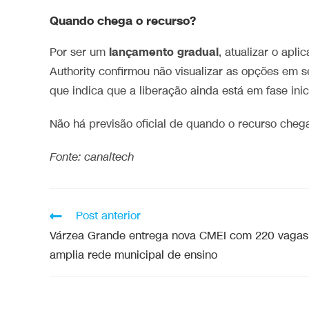
Quando chega o recurso?
lançamento gradual
Por ser um
, atualizar o apli
Authority confirmou não visualizar as opções em se
que indica que a liberação ainda está em fase inici
Não há previsão oficial de quando o recurso chega
Fonte: canaltech
Post anterior
Várzea Grande entrega nova CMEI com 220 vagas
amplia rede municipal de ensino