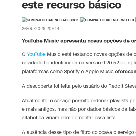
este recurso básico
26/05/2026 20H14
YouTube Music apresenta novas opções de or
O
YouTube
Music está testando novas opções de ord
novidade foi identificada na versão 9.20.52 do ap
oferece
plataformas como Spotify e Apple Music
A descoberta foi feita pelo usuário do Reddit St
Atualmente, o serviço permite ordenar playlists p
e mais antigos, mas não por dados básicos da fa
alfabética viriam complementar essa lista.
A ausência desse tipo de filtro colocava o servi