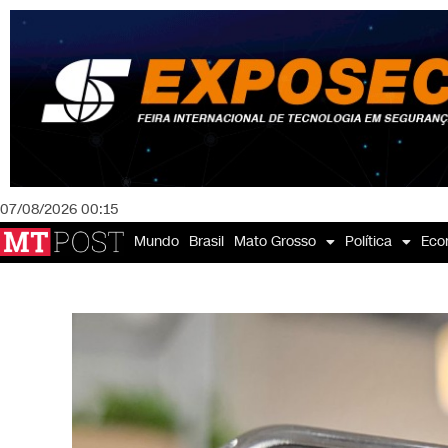
07/08/2026 00:15
Mundo
Brasil
Mato Grosso
Política
Eco