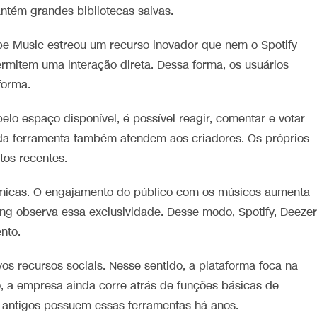
tém grandes bibliotecas salvas.
be Music estreou um recurso inovador que nem o Spotify
ermitem uma interação direta. Dessa forma, os usuários
forma.
pelo espaço disponível, é possível reagir, comentar e votar
 da ferramenta também atendem aos criadores. Os próprios
tos recentes.
nâmicas. O engajamento do público com os músicos aumenta
ng observa essa exclusividade. Desse modo, Spotify, Deezer
nto.
s recursos sociais. Nesse sentido, a plataforma foca na
, a empresa ainda corre atrás de funções básicas de
s antigos possuem essas ferramentas há anos.