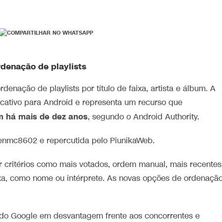
denação de playlists
enação de playlists por título de faixa, artista e álbum. A
licativo para Android e representa um recurso que
m há mais de dez anos
, segundo o Android Authority.
evenmc8602 e repercutida pelo PiunikaWeb.
or critérios como mais votados, ordem manual, mais recentes
ixa, como nome ou intérprete. As novas opções de ordenaçã
ço do Google em desvantagem frente aos concorrentes e