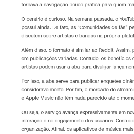
tornava a navegação pouco prática para quem man
O cenário é curioso. Na semana passada, o YouTu
possui ainda. De fato, as “Comunidades de fãs” p
discutem sobre artistas e bandas na própria plata
Além disso, o formato é similar ao Reddit. Assim, 
em publicações variadas. Contudo, os benefícios
artistas podem usar a aba para divulgar lançamen
Por isso, a aba serve para publicar enquetes di
consideravelmente. Por fim, o mercado de streami
e Apple Music não têm nada parecido até o mome
Ou seja, o serviço avança expressivamente em novo
interação e no engajamento dos usuários. Contudo
organização. Afinal, os aplicativos de música mai