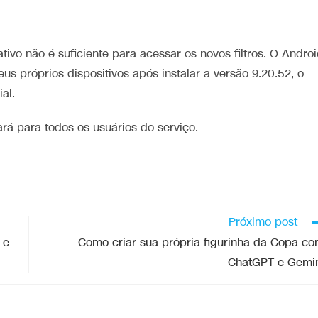
cativo não é suficiente para acessar os novos filtros. O Andro
us próprios dispositivos após instalar a versão 9.20.52, o
al.
rá para todos os usuários do serviço.
Próximo post
 e
Como criar sua própria figurinha da Copa c
ChatGPT e Gemi