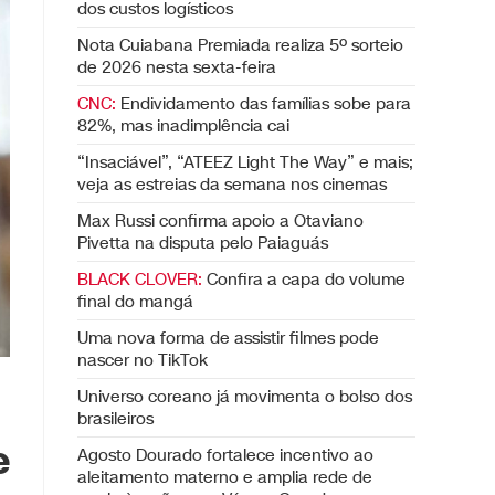
dos custos logísticos
Nota Cuiabana Premiada realiza 5º sorteio
de 2026 nesta sexta-feira
CNC:
Endividamento das famílias sobe para
82%, mas inadimplência cai
“Insaciável”, “ATEEZ Light The Way” e mais;
veja as estreias da semana nos cinemas
Max Russi confirma apoio a Otaviano
Pivetta na disputa pelo Paiaguás
BLACK CLOVER:
Confira a capa do volume
final do mangá
Uma nova forma de assistir filmes pode
nascer no TikTok
Universo coreano já movimenta o bolso dos
brasileiros
e
Agosto Dourado fortalece incentivo ao
aleitamento materno e amplia rede de