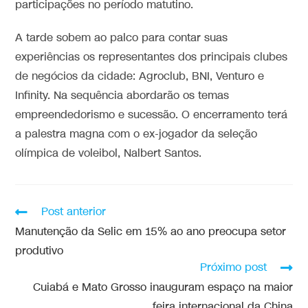
participações no período matutino.
A tarde sobem ao palco para contar suas
experiências os representantes dos principais clubes
de negócios da cidade: Agroclub, BNI, Venturo e
Infinity. Na sequência abordarão os temas
empreendedorismo e sucessão. O encerramento terá
a palestra magna com o ex-jogador da seleção
olímpica de voleibol, Nalbert Santos.
Post anterior
Manutenção da Selic em 15% ao ano preocupa setor
produtivo
Próximo post
Cuiabá e Mato Grosso inauguram espaço na maior
feira internacional da China