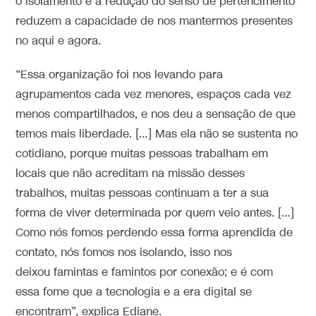
o isolamento e a redução do senso de pertencimento
reduzem a capacidade de nos mantermos presentes
no aqui e agora.
“Essa organização foi nos levando para
agrupamentos cada vez menores, espaços cada vez
menos compartilhados, e nos deu a sensação de que
temos mais liberdade. […] Mas ela não se sustenta no
cotidiano, porque muitas pessoas trabalham em
locais que não acreditam na missão desses
trabalhos, muitas pessoas continuam a ter a sua
forma de viver determinada por quem veio antes. […]
Como nós fomos perdendo essa forma aprendida de
contato, nós fomos nos isolando, isso nos
deixou famintas e famintos por conexão; e é com
essa fome que a tecnologia e a era digital se
encontram”, explica Ediane.