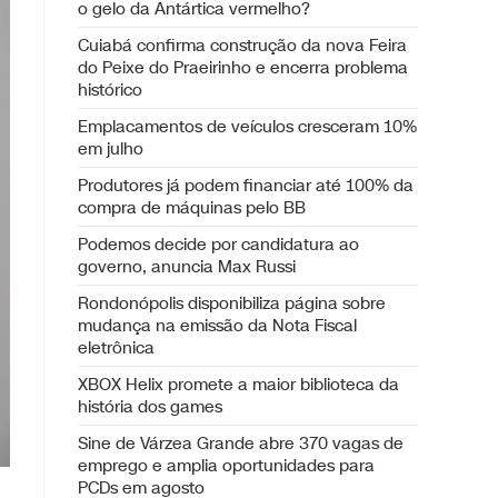
o gelo da Antártica vermelho?
Cuiabá confirma construção da nova Feira
do Peixe do Praeirinho e encerra problema
histórico
Emplacamentos de veículos cresceram 10%
em julho
Produtores já podem financiar até 100% da
compra de máquinas pelo BB
Podemos decide por candidatura ao
governo, anuncia Max Russi
Rondonópolis disponibiliza página sobre
mudança na emissão da Nota Fiscal
eletrônica
XBOX Helix promete a maior biblioteca da
história dos games
Sine de Várzea Grande abre 370 vagas de
emprego e amplia oportunidades para
PCDs em agosto