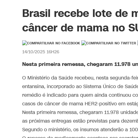
Brasil recebe lote de
câncer de mama no S
14/10/2025 16H26
Nesta primeira remessa, chegaram 11.978 
O Ministério da Saúde recebeu, nesta segunda-fei
entansina, incorporado ao Sistema Único de Saúd
remédio é indicado para quem ainda continuou co
casos de câncer de mama HER2-positivo em estági
Nesta primeira remessa, chegaram 11.978 unidade
as próximas entregas estão previstas para dezem
Segundo o ministério, os insumos atenderão a 1