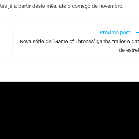
es já a partir deste mês, até o começo de novembro.
Próximo post
Nova série de ‘Game of Thrones’ ganha trailer e da
de estre