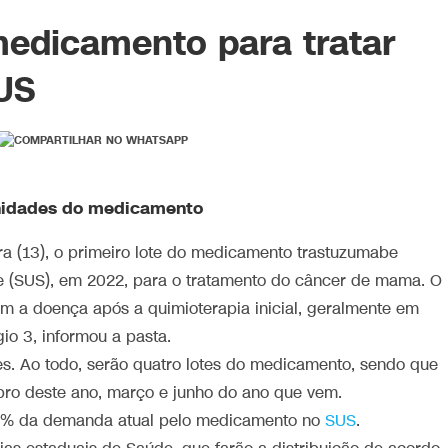
 medicamento para tratar
US
unidades do medicamento
ra (13), o primeiro lote do medicamento trastuzumabe
e (SUS), em 2022, para o tratamento do câncer de mama. O
m a doença após a quimioterapia inicial, geralmente em
o 3, informou a pasta.
s. Ao todo, serão quatro lotes do medicamento, sendo que
bro deste ano, março e junho do ano que vem.
00% da demanda atual pelo medicamento no
SUS
.