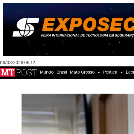
06/08/2026 06:12
Mundo
Brasil
Mato Grosso
Política
Eco