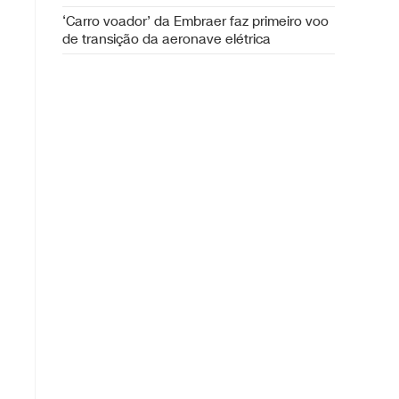
‘Carro voador’ da Embraer faz primeiro voo
de transição da aeronave elétrica