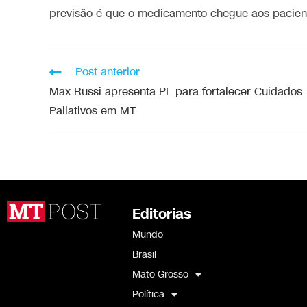
previsão é que o medicamento chegue aos pacient
Post anterior
Max Russi apresenta PL para fortalecer Cuidados
Paliativos em MT
Editorias
Mundo
Brasil
Mato Grosso
Política