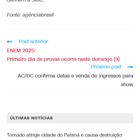
definem a Selic.
Fonte: agênciabrasil
Post anterior
ENEM 2025:
Primeiro dia de provas ocorre neste domingo (9)
Próximo post
AC/DC confirma datas e venda de ingressos para
show
ÚLTIMAS NOTÍCIAS
Tornado atinge cidade do Paraná e causa destruição