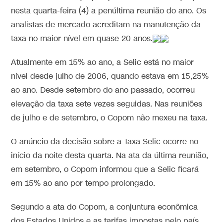
nesta quarta-feira (4) a penúltima reunião do ano. Os
analistas de mercado acreditam na manutenção da
taxa no maior nível em quase 20 anos.
Atualmente em 15% ao ano, a Selic está no maior
nível desde julho de 2006, quando estava em 15,25%
ao ano. Desde setembro do ano passado, ocorreu
elevação da taxa sete vezes seguidas. Nas reuniões
de julho e de setembro, o Copom não mexeu na taxa.
O anúncio da decisão sobre a Taxa Selic ocorre no
início da noite desta quarta. Na ata da última reunião,
em setembro, o Copom informou que a Selic ficará
em 15% ao ano por tempo prolongado.
Segundo a ata do Copom, a conjuntura econômica
dos Estados Unidos e as tarifas impostas pelo país