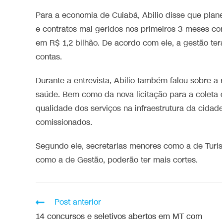
Para a economia de Cuiabá, Abilio disse que plan
e contratos mal geridos nos primeiros 3 meses com
em R$ 1,2 bilhão. De acordo com ele, a gestão ter
contas.
Durante a entrevista, Abilio também falou sobre 
saúde. Bem como da nova licitação para a coleta d
qualidade dos serviços na infraestrutura da cida
comissionados.
Segundo ele, secretarias menores como a de Turi
como a de Gestão, poderão ter mais cortes.
Post anterior
14 concursos e seletivos abertos em MT com