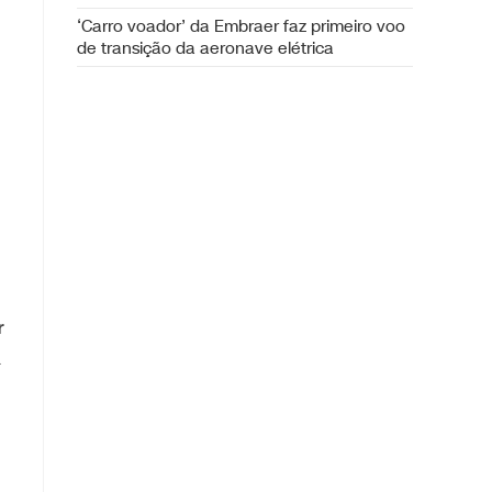
‘Carro voador’ da Embraer faz primeiro voo
de transição da aeronave elétrica
r
a