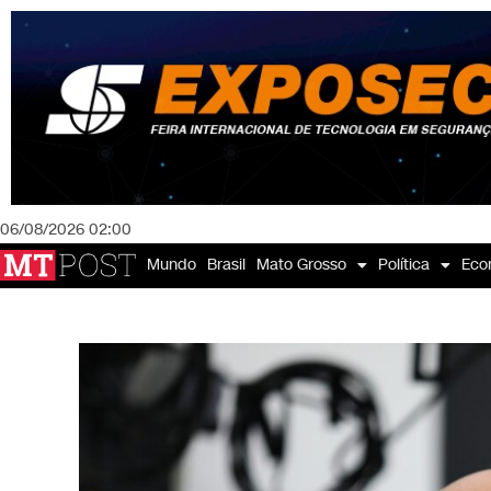
06/08/2026 02:00
Mundo
Brasil
Mato Grosso
Política
Eco