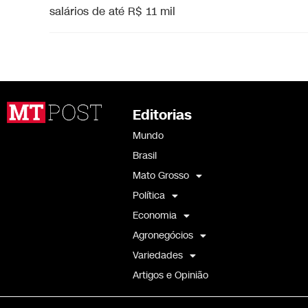
salários de até R$ 11 mil
Editorias
Mundo
Brasil
Mato Grosso
Política
Economia
Agronegócios
Variedades
Artigos e Opinião