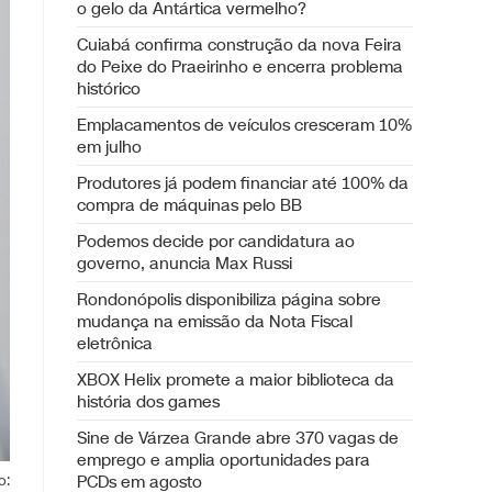
o gelo da Antártica vermelho?
Cuiabá confirma construção da nova Feira
do Peixe do Praeirinho e encerra problema
histórico
Emplacamentos de veículos cresceram 10%
em julho
Produtores já podem financiar até 100% da
compra de máquinas pelo BB
Podemos decide por candidatura ao
governo, anuncia Max Russi
Rondonópolis disponibiliza página sobre
mudança na emissão da Nota Fiscal
eletrônica
XBOX Helix promete a maior biblioteca da
história dos games
Sine de Várzea Grande abre 370 vagas de
emprego e amplia oportunidades para
o:
PCDs em agosto