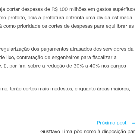
eja cortar despesas de R$ 100 milhões em gastos supérfluo
o prefeito, pois a prefeitura enfrenta uma dívida estimada
á como prioridade os cortes de despesas para equilibrar as
a regularização dos pagamentos atrasados dos servidores da
e lixo, contratação de engenheiros para fiscalizar a
de. E, por fim, sobre a redução de 30% a 40% nos cargos
smo, terão cortes mais modestos, enquanto áreas maiores,
Próximo post
Gusttavo Lima põe nome à disposição pa