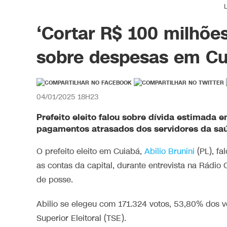
‘Cortar R$ 100 milhões
sobre despesas em Cu
04/01/2025 18H23
Prefeito eleito falou sobre dívida estimada e
pagamentos atrasados dos servidores da sa
O prefeito eleito em Cuiabá,
Abilio Brunini
(PL), fa
as contas da capital, durante entrevista na Rádio
de posse.
Abilio se elegeu com 171.324 votos, 53,80% dos v
Superior Eleitoral (TSE).