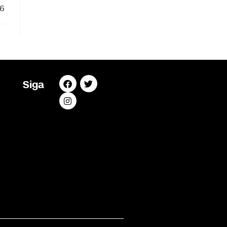
26
Siga