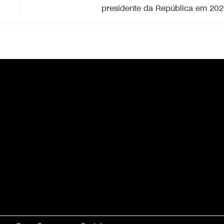
presidente da República em 20