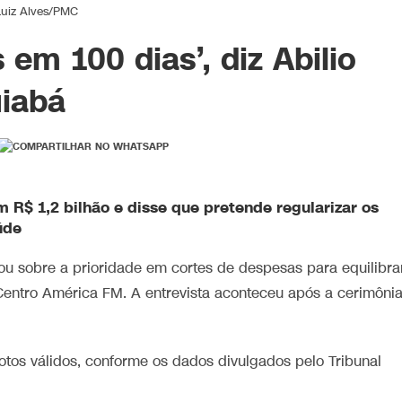
Luiz Alves/PMC
 em 100 dias’, diz Abilio
iabá
m R$ 1,2 bilhão e disse que pretende regularizar os
úde
lou sobre a prioridade em cortes de despesas para equilibra
 Centro América FM. A entrevista aconteceu após a cerimôni
otos válidos, conforme os dados divulgados pelo Tribunal