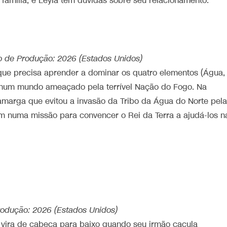
família, e Leyla tem dúvidas sobre seu relacionamento.
 Ano de Produção: 2026 (Estados Unidos)
ue precisa aprender a dominar os quatro elementos (Água,
rio num mundo ameaçado pela terrível Nação do Fogo. Na
marga que evitou a invasão da Tribo da Água do Norte pela
m numa missão para convencer o Rei da Terra a ajudá-los n
odução: 2026 (Estados Unidos)
vira de cabeça para baixo quando seu irmão caçula