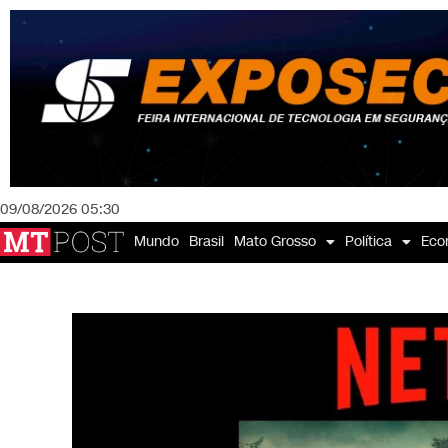
09/08/2026 05:30
Mundo
Brasil
Mato Grosso
Política
Eco