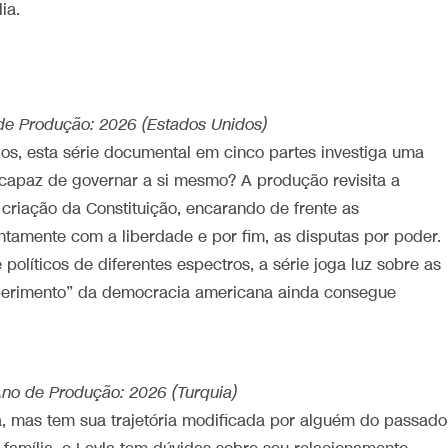
ia.
o de Produção: 2026 (Estados Unidos)
s, esta série documental em cinco partes investiga uma
e capaz de governar a si mesmo? A produção revisita a
criação da Constituição, encarando de frente as
ntamente com a liberdade e por fim, as disputas por poder.
políticos de diferentes espectros, a série joga luz sobre as
experimento” da democracia americana ainda consegue
 Ano de Produção: 2026 (Turquia)
a, mas tem sua trajetória modificada por alguém do passado