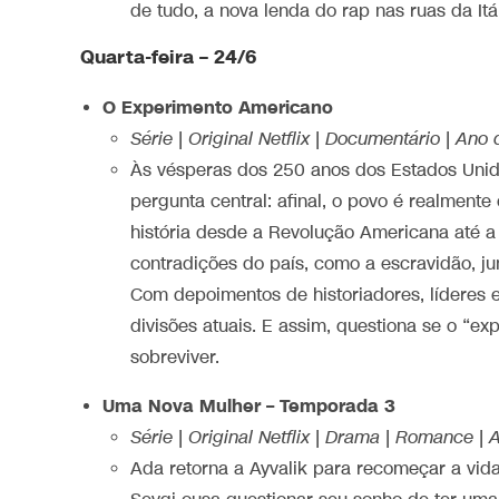
de tudo, a nova lenda do rap nas ruas da Itál
Quarta-feira – 24/6
O Experimento Americano
Série | Original Netflix | Documentário | An
Às vésperas dos 250 anos dos Estados Unido
pergunta central: afinal, o povo é realment
história desde a Revolução Americana até a 
contradições do país, como a escravidão, ju
Com depoimentos de historiadores, líderes e 
divisões atuais. E assim, questiona se o “
sobreviver.
Uma Nova Mulher – Temporada 3
Série | Original Netflix | Drama | Romance |
Ada retorna a Ayvalik para recomeçar a vid