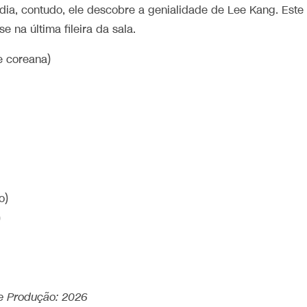
dia, contudo, ele descobre a genialidade de Lee Kang. Este
e na última fileira da sala.
e coreana)
o)
)
 de Produção: 2026