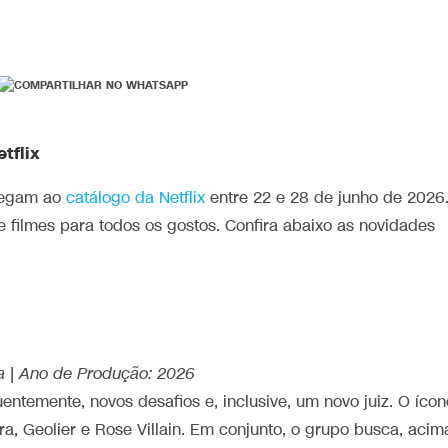
tflix
hegam ao
catálogo da Netflix
entre 22 e 28 de junho de 2026
e filmes para todos os gostos. Confira abaixo as novidades
ica | Ano de Produção: 2026
emente, novos desafios e, inclusive, um novo juiz. O ícon
ra, Geolier e Rose Villain. Em conjunto, o grupo busca, acim