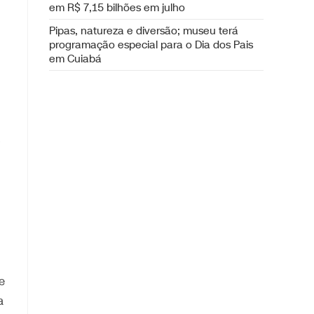
em R$ 7,15 bilhões em julho
Pipas, natureza e diversão; museu terá
programação especial para o Dia dos Pais
em Cuiabá
.
e
a