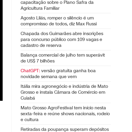
capacitação sobre o Plano Safra da
Agricultura Familiar
Agosto Lilás, romper o silêncio é um
compromisso de todos, diz Max Russi
Chapada dos Guimarães abre inscrições
para concurso público com 109 vagas e
cadastro de reserva
Balança comercial de julho tem superávit
de US$ 7 bilhões
ChatGPT:
versão gratuita ganha boa
novidade semana que vem
Itália mira agronegócio e indústria de Mato
Grosso e instala Câmara de Comércio em
Cuiabá
Mato Grosso AgroFestival tem início nesta
sexta-feira e reúne shows nacionais, rodeio
e cultura
Retiradas da poupança superam depósitos