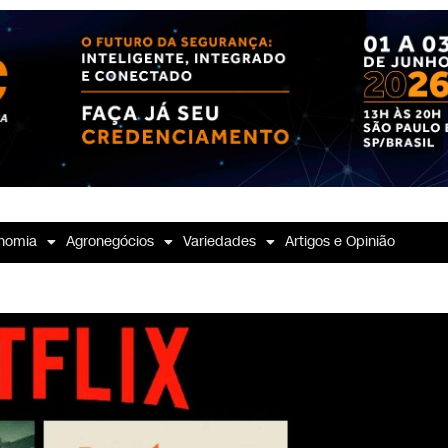
nomia
Agronegócios
Variedades
Artigos e Opinião