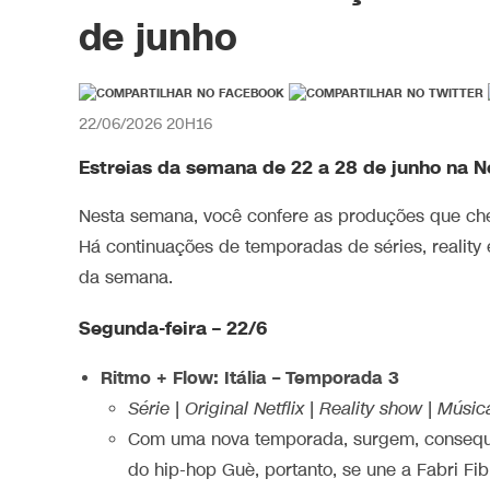
de junho
22/06/2026 20H16
Estreias da semana de 22 a 28 de junho na Ne
Nesta semana, você confere as produções que c
Há continuações de temporadas de séries, reality 
da semana.
Segunda-feira – 22/6
Ritmo + Flow: Itália – Temporada 3
Série | Original Netflix | Reality show | Mús
Com uma nova temporada, surgem, consequent
do hip-hop Guè, portanto, se une a Fabri Fib