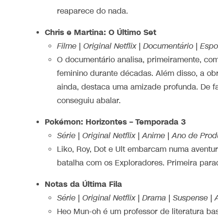
reaparece do nada.
Chris e Martina: O Último Set
Filme | Original Netflix | Documentário | Es
O documentário analisa, primeiramente, com
feminino durante décadas. Além disso, a obra
ainda, destaca uma amizade profunda. De fa
conseguiu abalar.
Pokémon: Horizontes – Temporada 3
Série | Original Netflix | Anime | Ano de Pr
Liko, Roy, Dot e Ult embarcam numa aventur
batalha com os Exploradores. Primeira para
Notas da Última Fila
Série | Original Netflix | Drama | Suspense 
Heo Mun-oh é um professor de literatura bas