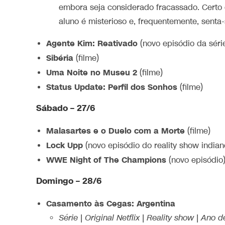
embora seja considerado fracassado. Certo 
aluno é misterioso e, frequentemente, senta-s
Agente Kim: Reativado
(novo episódio da séri
Sibéria
(filme)
Uma Noite no Museu 2
(filme)
Status Update: Perfil dos Sonhos
(filme)
Sábado – 27/6
Malasartes e o Duelo com a Morte
(filme)
Lock Upp
(novo episódio do reality show indian
WWE Night of The Champions
(novo episódio
Domingo – 28/6
Casamento às Cegas: Argentina
Série | Original Netflix | Reality show | Ano