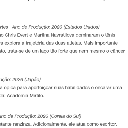
portes | Ano de Produção: 2026 (Estados Unidos)
o Chris Evert e Martina Navratilova dominaram o tênis
 explora a trajetória das duas atletas. Mais importante
to, trata-se de um laço tão forte que nem mesmo o câncer
odução: 2026 (Japão)
a épica para aperfeiçoar suas habilidades e encarar uma
da: Academia Mirtilo.
| Ano de Produção: 2026 (Coreia do Sul)
tante ranzinza. Adicionalmente, ele atua como escritor,