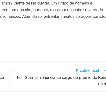
no amor? Diante dessa dúvida, um grupo de homens e
acreditam que sim, portanto, resolvem descobrir a verdade.
 romances. Além disso, enfrentam muitos corações partido
Próximo post
ica
Keir Starmer renuncia ao cargo de premiê do Rei
Uni