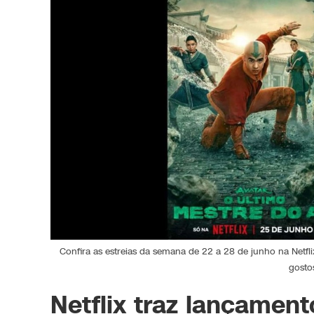
Confira as estreias da semana de 22 a 28 de junho na Netfli
gosto
Netflix traz lançamen