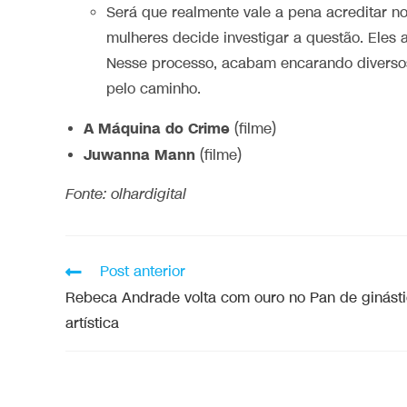
Será que realmente vale a pena acreditar 
mulheres decide investigar a questão. Eles 
Nesse processo, acabam encarando diversos
pelo caminho.
A Máquina do Crime
(filme)
Juwanna Mann
(filme)
Fonte: olhardigital
Post anterior
Rebeca Andrade volta com ouro no Pan de ginást
artística