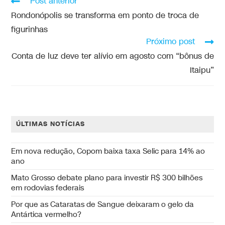
Post anterior
Rondonópolis se transforma em ponto de troca de
figurinhas
Próximo post
Conta de luz deve ter alívio em agosto com “bônus de
Itaipu”
ÚLTIMAS NOTÍCIAS
Em nova redução, Copom baixa taxa Selic para 14% ao
ano
Mato Grosso debate plano para investir R$ 300 bilhões
em rodovias federais
Por que as Cataratas de Sangue deixaram o gelo da
Antártica vermelho?