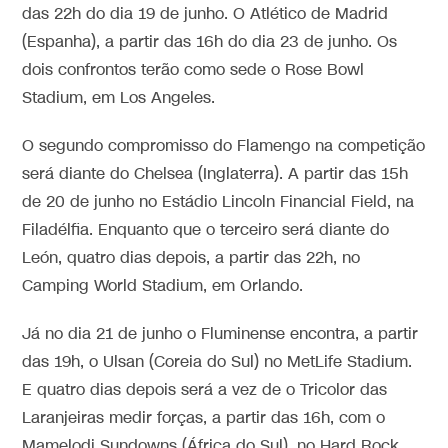
das 22h do dia 19 de junho. O Atlético de Madrid
(Espanha), a partir das 16h do dia 23 de junho. Os
dois confrontos terão como sede o Rose Bowl
Stadium, em Los Angeles.
O segundo compromisso do Flamengo na competição
será diante do Chelsea (Inglaterra). A partir das 15h
de 20 de junho no Estádio Lincoln Financial Field, na
Filadélfia. Enquanto que o terceiro será diante do
León, quatro dias depois, a partir das 22h, no
Camping World Stadium, em Orlando.
Já no dia 21 de junho o Fluminense encontra, a partir
das 19h, o Ulsan (Coreia do Sul) no MetLife Stadium.
E quatro dias depois será a vez de o Tricolor das
Laranjeiras medir forças, a partir das 16h, com o
Mamelodi Sundowns (África do Sul), no Hard Rock