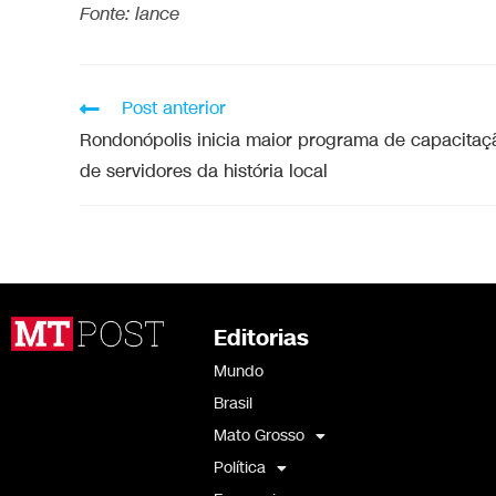
Fonte: lance
Post anterior
Rondonópolis inicia maior programa de capacitaç
de servidores da história local
Editorias
Mundo
Brasil
Mato Grosso
Política