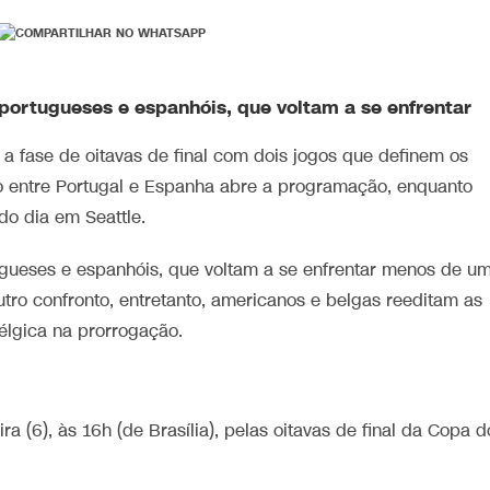
 portugueses e espanhóis, que voltam a se enfrentar
 a fase de oitavas de final com dois jogos que definem os
ico entre Portugal e Espanha abre a programação, enquanto
do dia em Seattle.
tugueses e espanhóis, que voltam a se enfrentar menos de u
tro confronto, entretanto, americanos e belgas reeditam as
élgica na prorrogação.
 (6), às 16h (de Brasília), pelas oitavas de final da Copa d