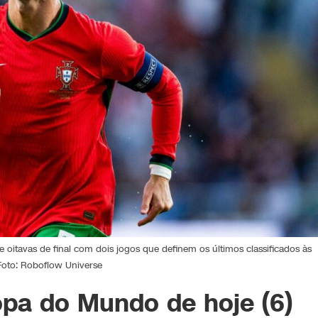
 oitavas de final com dois jogos que definem os últimos classificados às
Foto: Roboflow Universe
opa do Mundo de hoje (6)