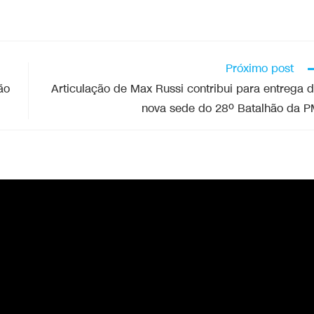
Próximo post
ão
Articulação de Max Russi contribui para entrega 
nova sede do 28º Batalhão da 