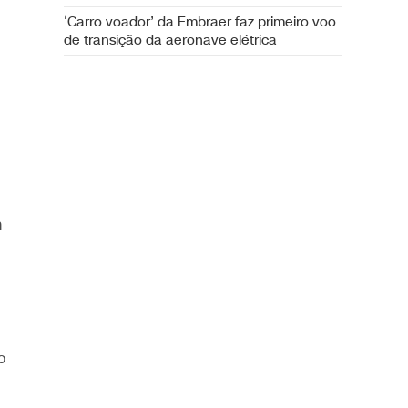
‘Carro voador’ da Embraer faz primeiro voo
de transição da aeronave elétrica
m
o