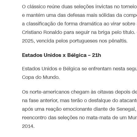
O clássico reúne duas seleções invictas no torne
e mantém uma das defesas mais sólidas da competi
a classificação de forma dramática ao virar sobre
Cristiano Ronaldo para seguir na briga pelo título
2025, vencida pelos portugueses nos pênaltis.
Estados Unidos x Bélgica – 21h
Estados Unidos e Bélgica se enfrentam nesta segund
Copa do Mundo.
Os norte-americanos chegam às oitavas depois de
na fase anterior, mas terão o desfalque do atacan
após uma reação emocionante diante de Senegal, 
reencontro das seleções no mata-mata de um Mundi
2014.