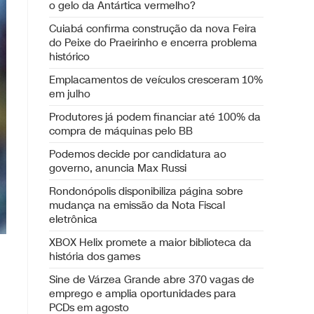
o gelo da Antártica vermelho?
Cuiabá confirma construção da nova Feira
do Peixe do Praeirinho e encerra problema
histórico
Emplacamentos de veículos cresceram 10%
em julho
Produtores já podem financiar até 100% da
compra de máquinas pelo BB
Podemos decide por candidatura ao
governo, anuncia Max Russi
Rondonópolis disponibiliza página sobre
mudança na emissão da Nota Fiscal
eletrônica
XBOX Helix promete a maior biblioteca da
história dos games
Sine de Várzea Grande abre 370 vagas de
emprego e amplia oportunidades para
PCDs em agosto