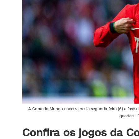
A Copa do Mundo encerra nesta segunda-feira (6) a fase de
quartas - 
Confira os jogos da C