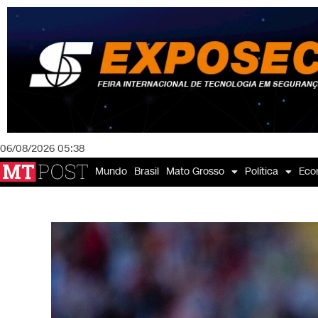
06/08/2026 05:38
Mundo
Brasil
Mato Grosso
Política
Eco