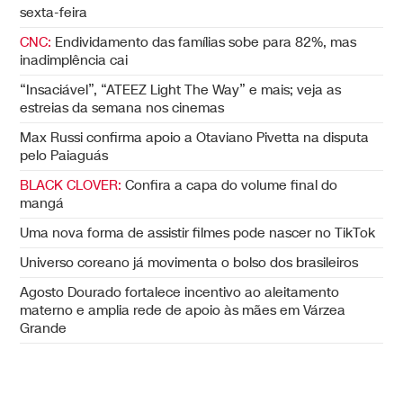
sexta-feira
CNC:
Endividamento das famílias sobe para 82%, mas
inadimplência cai
“Insaciável”, “ATEEZ Light The Way” e mais; veja as
estreias da semana nos cinemas
Max Russi confirma apoio a Otaviano Pivetta na disputa
pelo Paiaguás
BLACK CLOVER:
Confira a capa do volume final do
mangá
Uma nova forma de assistir filmes pode nascer no TikTok
Universo coreano já movimenta o bolso dos brasileiros
Agosto Dourado fortalece incentivo ao aleitamento
materno e amplia rede de apoio às mães em Várzea
Grande