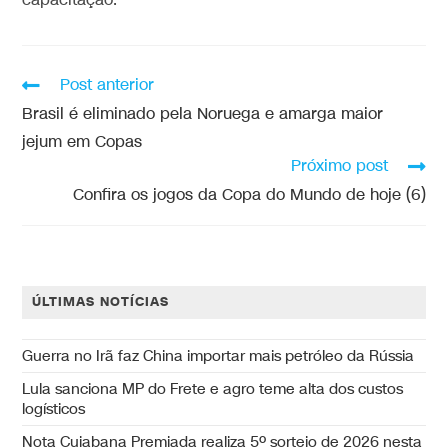
capacitação.
Post anterior
Brasil é eliminado pela Noruega e amarga maior
jejum em Copas
Próximo post
Confira os jogos da Copa do Mundo de hoje (6)
ÚLTIMAS NOTÍCIAS
Guerra no Irã faz China importar mais petróleo da Rússia
Lula sanciona MP do Frete e agro teme alta dos custos
logísticos
Nota Cuiabana Premiada realiza 5º sorteio de 2026 nesta