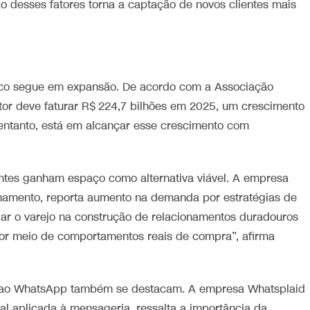
 desses fatores torna a captação de novos clientes mais
nico segue em expansão. De acordo com a Associação
tor deve faturar R$ 224,7 bilhões em 2025, um crescimento
 entanto, está em alcançar esse crescimento com
ientes ganham espaço como alternativa viável. A empresa
namento, reporta aumento na demanda por estratégias de
r o varejo na construção de relacionamentos duradouros
por meio de comportamentos reais de compra”, afirma
 ao WhatsApp também se destacam. A empresa Whatsplaid
ial aplicada à mensageria, ressalta a importância da