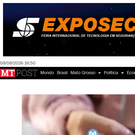
08/08/2026 16:50
Mundo
Brasil
Mato Grosso
Política
Eco