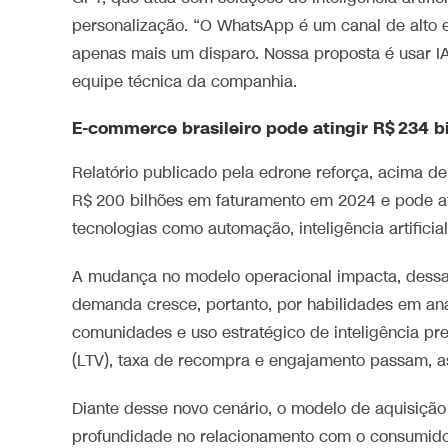
personalização. “O WhatsApp é um canal de alto e
apenas mais um disparo. Nossa proposta é usar IA
equipe técnica da companhia.
E-commerce brasileiro pode atingir R$ 234 
Relatório publicado pela edrone reforça, acima de
R$ 200 bilhões em faturamento em 2024 e pode at
tecnologias como automação, inteligência artificia
A mudança no modelo operacional impacta, dessa f
demanda cresce, portanto, por habilidades em aná
comunidades e uso estratégico de inteligência pre
(LTV), taxa de recompra e engajamento passam, as
Diante desse novo cenário, o modelo de aquisição 
profundidade no relacionamento com o consumidor