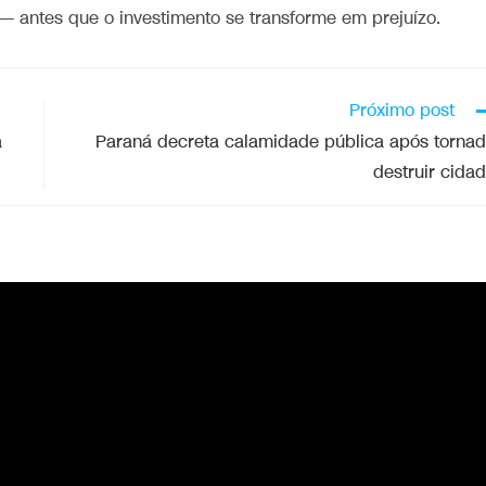
 — antes que o investimento se transforme em prejuízo.
Próximo post
a
Paraná decreta calamidade pública após torna
destruir cida