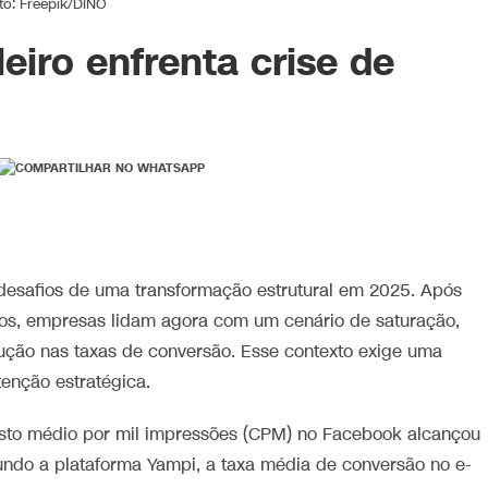
to: Freepik/DINO
leiro enfrenta crise de
s desafios de uma transformação estrutural em 2025. Após
os, empresas lidam agora com um cenário de saturação,
ução nas taxas de conversão. Esse contexto exige uma
tenção estratégica.
usto médio por mil impressões (CPM) no Facebook alcançou
ndo a plataforma Yampi, a taxa média de conversão no e-