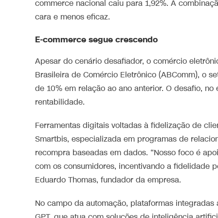
commerce nacional caiu para 1,92%. A combinação
cara e menos eficaz.
E-commerce segue crescendo
Apesar do cenário desafiador, o comércio eletrô
Brasileira de Comércio Eletrônico (ABComm), o se
de 10% em relação ao ano anterior. O desafio, no
rentabilidade.
Ferramentas digitais voltadas à fidelização de cl
Smartbis, especializada em programas de relacio
recompra baseadas em dados. “Nosso foco é apoia
com os consumidores, incentivando a fidelidade 
Eduardo Thomas, fundador da empresa.
No campo da automação, plataformas integradas
GPT, que atua com soluções de inteligência artific