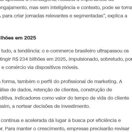
ngajamento, mas sem inteligência e contexto, pode se torn
 para criar jornadas relevantes e segmentadas”, explica a
bilhões em 2025
 tudo, a tendência: o e-commerce brasileiro ultrapassou os
ingir R$ 234 bilhões em 2025, impulsionado, sobretudo, po
l e comércio via dispositivos móveis.
orma, também o perfil do profissional de marketing. A
lise de dados, retenção de clientes, construção de
ditiva. Indicadores como valor do tempo de vida do cliente
sim, a nortear decisões de investimento.
contínua e acelerada dá lugar à busca por eficiência e
. Para manter o crescimento, empresas precisarão revisar