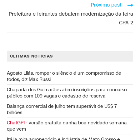
Próximo post
Prefeitura e feirantes debatem modernização da feira
CPA 2
ÚLTIMAS NOTÍCIAS
Agosto Lilás, romper o silêncio é um compromisso de
todos, diz Max Russi
Chapada dos Guimarães abre inscrições para concurso
público com 109 vagas e cadastro de reserva
Balança comercial de julho tem superávit de US$ 7
bilhões
ChatGPT:
versão gratuita ganha boa novidade semana
que vem
Itália mira agronegócio e indústria de Mato Grosso e