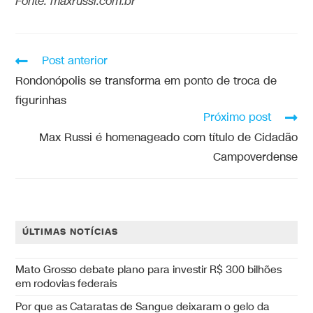
Fonte: maxrussi.com.br
Post anterior
Rondonópolis se transforma em ponto de troca de
figurinhas
Próximo post
Max Russi é homenageado com título de Cidadão
Campoverdense
ÚLTIMAS NOTÍCIAS
Mato Grosso debate plano para investir R$ 300 bilhões
em rodovias federais
Por que as Cataratas de Sangue deixaram o gelo da