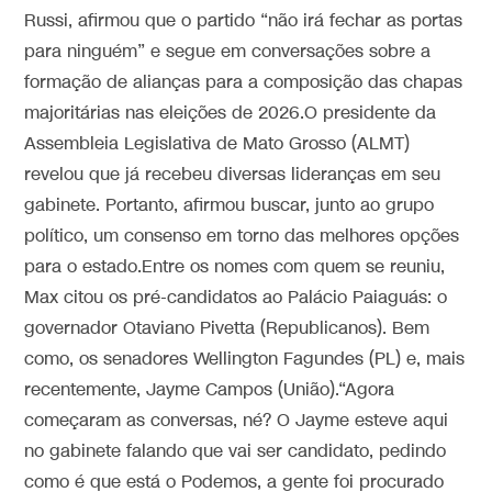
Russi, afirmou que o partido “não irá fechar as portas
para ninguém” e segue em conversações sobre a
formação de alianças para a composição das chapas
majoritárias nas eleições de 2026.O presidente da
Assembleia Legislativa de Mato Grosso (ALMT)
revelou que já recebeu diversas lideranças em seu
gabinete. Portanto, afirmou buscar, junto ao grupo
político, um consenso em torno das melhores opções
para o estado.Entre os nomes com quem se reuniu,
Max citou os pré-candidatos ao Palácio Paiaguás: o
governador Otaviano Pivetta (Republicanos). Bem
como, os senadores Wellington Fagundes (PL) e, mais
recentemente, Jayme Campos (União).“Agora
começaram as conversas, né? O Jayme esteve aqui
no gabinete falando que vai ser candidato, pedindo
como é que está o Podemos, a gente foi procurado