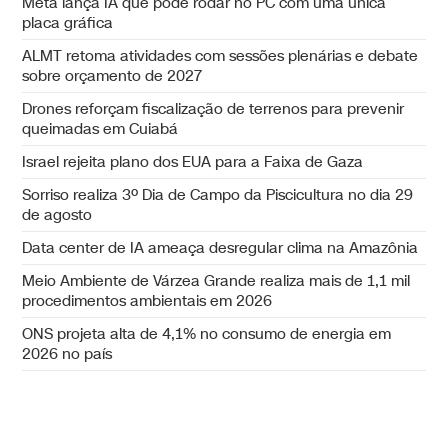
Meta lança IA que pode rodar no PC com uma única
placa gráfica
ALMT retoma atividades com sessões plenárias e debate
sobre orçamento de 2027
Drones reforçam fiscalização de terrenos para prevenir
queimadas em Cuiabá
Israel rejeita plano dos EUA para a Faixa de Gaza
Sorriso realiza 3º Dia de Campo da Piscicultura no dia 29
de agosto
Data center de IA ameaça desregular clima na Amazônia
Meio Ambiente de Várzea Grande realiza mais de 1,1 mil
procedimentos ambientais em 2026
ONS projeta alta de 4,1% no consumo de energia em
2026 no país