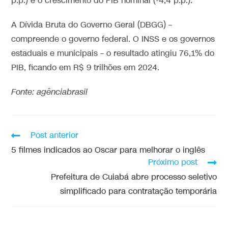
p.p.) e o crescimento do PIB nominal (-4,4 p.p.).
A Dívida Bruta do Governo Geral (DBGG) –
compreende o governo federal. O INSS e os governos
estaduais e municipais – o resultado atingiu 76,1% do
PIB, ficando em R$ 9 trilhões em 2024.
Fonte: agênciabrasil
Post anterior
5 filmes indicados ao Oscar para melhorar o inglês
Próximo post
Prefeitura de Cuiabá abre processo seletivo
simplificado para contratação temporária