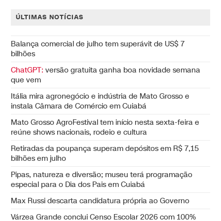
ÚLTIMAS NOTÍCIAS
Balança comercial de julho tem superávit de US$ 7
bilhões
ChatGPT:
versão gratuita ganha boa novidade semana
que vem
Itália mira agronegócio e indústria de Mato Grosso e
instala Câmara de Comércio em Cuiabá
Mato Grosso AgroFestival tem início nesta sexta-feira e
reúne shows nacionais, rodeio e cultura
Retiradas da poupança superam depósitos em R$ 7,15
bilhões em julho
Pipas, natureza e diversão; museu terá programação
especial para o Dia dos Pais em Cuiabá
Max Russi descarta candidatura própria ao Governo
Várzea Grande conclui Censo Escolar 2026 com 100%