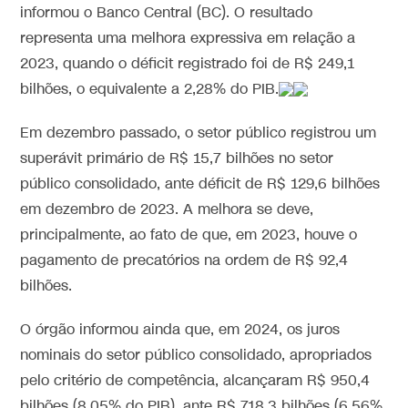
informou o Banco Central (BC). O resultado
representa uma melhora expressiva em relação a
2023, quando o déficit registrado foi de R$ 249,1
bilhões, o equivalente a 2,28% do PIB.
Em dezembro passado, o setor público registrou um
superávit primário de R$ 15,7 bilhões no setor
público consolidado, ante déficit de R$ 129,6 bilhões
em dezembro de 2023. A melhora se deve,
principalmente, ao fato de que, em 2023, houve o
pagamento de precatórios na ordem de R$ 92,4
bilhões.
O órgão informou ainda que, em 2024, os juros
nominais do setor público consolidado, apropriados
pelo critério de competência, alcançaram R$ 950,4
bilhões (8,05% do PIB), ante R$ 718,3 bilhões (6,56%