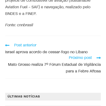
projetos de combustível de aviação (Sustainable
Aviation Fuel – SAF) e navegação, realizado pelo
BNDES e a FINEP.
Fonte: cnnbrasil
Post anterior
Israel aprova acordo de cessar-fogo no Líbano
Próximo post
Mato Grosso realiza 7º Fórum Estadual de Vigilância
para a Febre Aftosa
ÚLTIMAS NOTÍCIAS