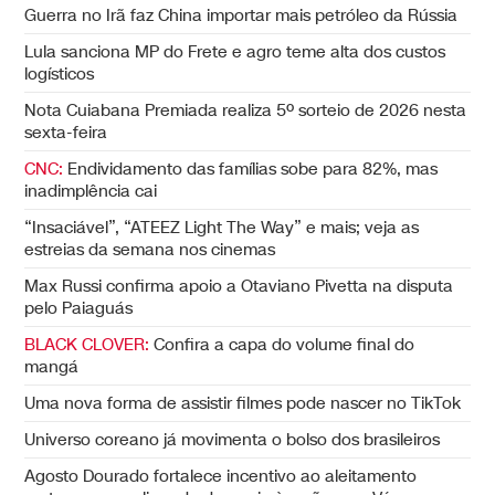
Guerra no Irã faz China importar mais petróleo da Rússia
Lula sanciona MP do Frete e agro teme alta dos custos
logísticos
Nota Cuiabana Premiada realiza 5º sorteio de 2026 nesta
sexta-feira
CNC:
Endividamento das famílias sobe para 82%, mas
inadimplência cai
“Insaciável”, “ATEEZ Light The Way” e mais; veja as
estreias da semana nos cinemas
Max Russi confirma apoio a Otaviano Pivetta na disputa
pelo Paiaguás
BLACK CLOVER:
Confira a capa do volume final do
mangá
Uma nova forma de assistir filmes pode nascer no TikTok
Universo coreano já movimenta o bolso dos brasileiros
Agosto Dourado fortalece incentivo ao aleitamento