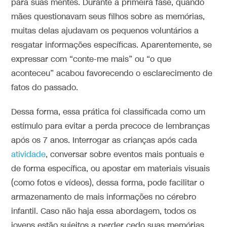
para suas mentes. Durante a primeira fase, quando
mães questionavam seus filhos sobre as memórias,
muitas delas ajudavam os pequenos voluntários a
resgatar informações específicas. Aparentemente, se
expressar com “conte-me mais” ou “o que
aconteceu” acabou favorecendo o esclarecimento de
fatos do passado.
Dessa forma, essa prática foi classificada como um
estímulo para evitar a perda precoce de lembranças
após os 7 anos. Interrogar as crianças após cada
atividade
, conversar sobre eventos mais pontuais e
de forma específica, ou apostar em materiais visuais
(como fotos e vídeos), dessa forma, pode facilitar o
armazenamento de mais informações no cérebro
infantil. Caso não haja essa abordagem, todos os
jovens estão sujeitos a perder cedo suas memórias