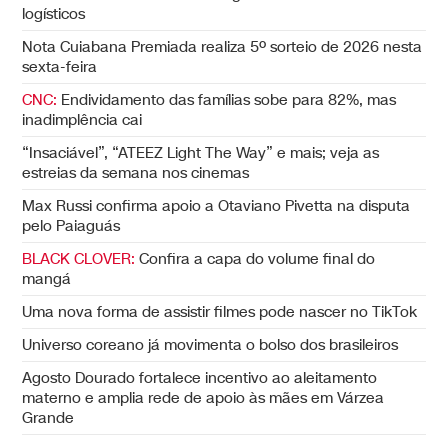
logísticos
Nota Cuiabana Premiada realiza 5º sorteio de 2026 nesta
sexta-feira
CNC:
Endividamento das famílias sobe para 82%, mas
inadimplência cai
“Insaciável”, “ATEEZ Light The Way” e mais; veja as
estreias da semana nos cinemas
Max Russi confirma apoio a Otaviano Pivetta na disputa
pelo Paiaguás
BLACK CLOVER:
Confira a capa do volume final do
mangá
Uma nova forma de assistir filmes pode nascer no TikTok
Universo coreano já movimenta o bolso dos brasileiros
Agosto Dourado fortalece incentivo ao aleitamento
materno e amplia rede de apoio às mães em Várzea
Grande