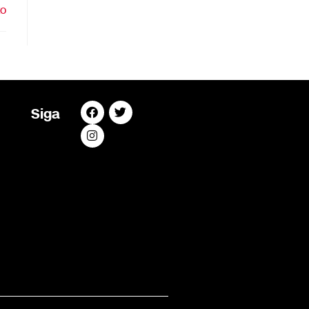
to
Siga