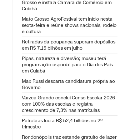
Grosso e instala Câmara de Comércio em
Cuiabá
Mato Grosso AgroFestival tem início nesta
sexta-feira e reúne shows nacionais, rodeio
e cultura
Retiradas da poupança superam depósitos
em R$ 7,15 bilhões em julho
Pipas, natureza e diversão; museu terá
programação especial para o Dia dos Pais
em Cuiabá
Max Russi descarta candidatura própria ao
Governo
Várzea Grande conclui Censo Escolar 2026
com 100% das escolas e registra
crescimento de 7,3% nas matrículas
Petrobras lucra R$ 52,4 bilhões no 2º
trimestre
Rondonópolis traz estande gratuito de lazer