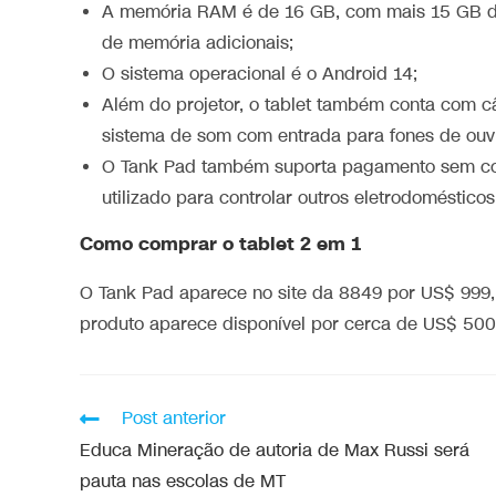
A memória RAM é de 16 GB, com mais 15 GB de
de memória adicionais;
O sistema operacional é o Android 14;
Além do projetor, o tablet também conta com c
sistema de som com entrada para fones de ouvi
O Tank Pad também suporta pagamento sem cont
utilizado para controlar outros eletrodomésticos
Como comprar o tablet 2 em 1
O Tank Pad aparece no site da 8849 por US$ 999, 
produto aparece disponível por cerca de US$ 500
Post anterior
Educa Mineração de autoria de Max Russi será
pauta nas escolas de MT