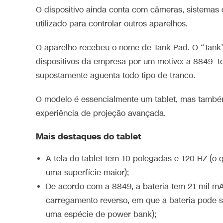
O dispositivo ainda conta com câmeras, sistemas 
utilizado para controlar outros aparelhos.
O aparelho recebeu o nome de Tank Pad. O “Tank
dispositivos da empresa por um motivo: a 8849 t
supostamente aguenta todo tipo de tranco.
O modelo é essencialmente um tablet, mas també
experiência de projeção avançada.
Mais destaques do tablet
A tela do tablet tem 10 polegadas e 120 HZ (o q
uma superfície maior);
De acordo com a 8849, a bateria tem 21 mil mA
carregamento reverso, em que a bateria pode s
uma espécie de power bank);