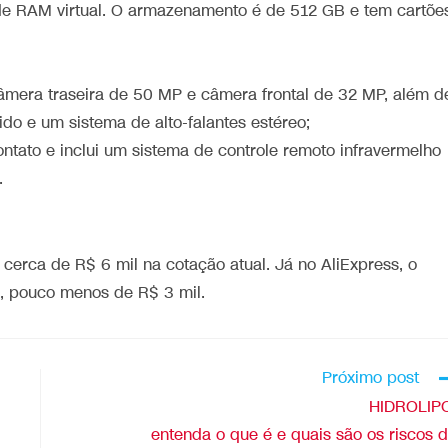
 RAM virtual. O armazenamento é de 512 GB e tem cartõe
âmera traseira de 50 MP e câmera frontal de 32 MP, além d
do e um sistema de alto-falantes estéreo;
ato e inclui um sistema de controle remoto infravermelho
.
cerca de R$ 6 mil na cotação atual. Já no AliExpress, o
, pouco menos de R$ 3 mil.
Próximo post
HIDROLIP
entenda o que é e quais são os riscos 