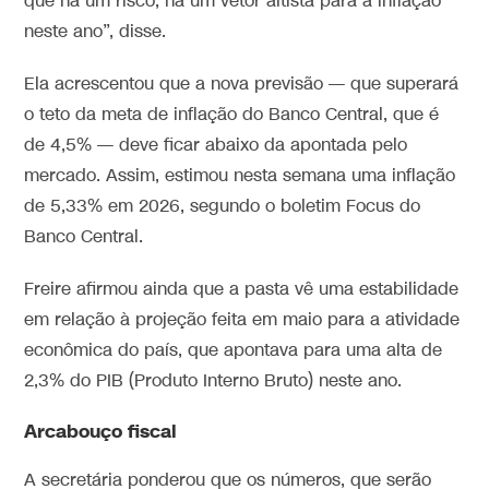
que há um risco, há um vetor altista para a inflação
neste ano”, disse.
Ela acrescentou que a nova previsão — que superará
o teto da meta de inflação do Banco Central, que é
de 4,5% — deve ficar abaixo da apontada pelo
mercado. Assim, estimou nesta semana uma inflação
de 5,33% em 2026, segundo o boletim Focus do
Banco Central.
Freire afirmou ainda que a pasta vê uma estabilidade
em relação à projeção feita em maio para a atividade
econômica do país, que apontava para uma alta de
2,3% do PIB (Produto Interno Bruto) neste ano.
Arcabouço fiscal
A secretária ponderou que os números, que serão