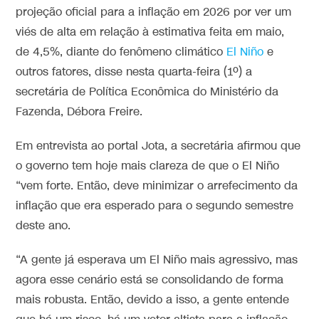
projeção oficial para a inflação em 2026 por ver um
viés de alta em relação à estimativa feita em maio,
de 4,5%, diante do fenômeno climático
El Niño
e
outros fatores, disse nesta quarta-feira (1º) a
secretária de Política Econômica do Ministério da
Fazenda, Débora Freire.
Em entrevista ao portal Jota, a secretária afirmou que
o governo tem hoje mais clareza de que o El Niño
“vem forte. Então, deve minimizar o arrefecimento da
inflação que era esperado para o segundo semestre
deste ano.
“A gente já esperava um El Niño mais agressivo, mas
agora esse cenário está se consolidando de forma
mais robusta. Então, devido a isso, a gente entende