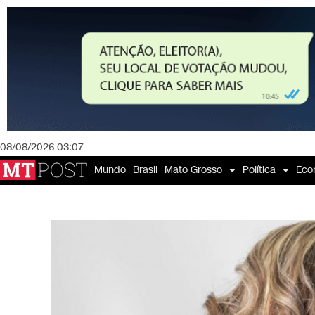
08/08/2026 03:07
Mundo
Brasil
Mato Grosso
Política
Eco