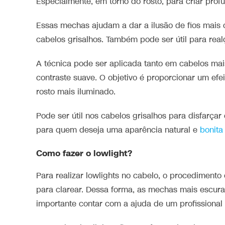
Especialmente, em torno do rosto, para criar profu
Essas mechas ajudam a dar a ilusão de fios mais 
cabelos grisalhos. Também pode ser útil para real
A técnica pode ser aplicada tanto em cabelos ma
contraste suave. O objetivo é proporcionar um efei
rosto mais iluminado.
Pode ser útil nos cabelos grisalhos para disfarçar
para quem deseja uma aparência natural e
bonita
Como fazer o lowlight?
Para realizar lowlights no cabelo, o procediment
para clarear. Dessa forma, as mechas mais escuras
importante contar com a ajuda de um profissional 