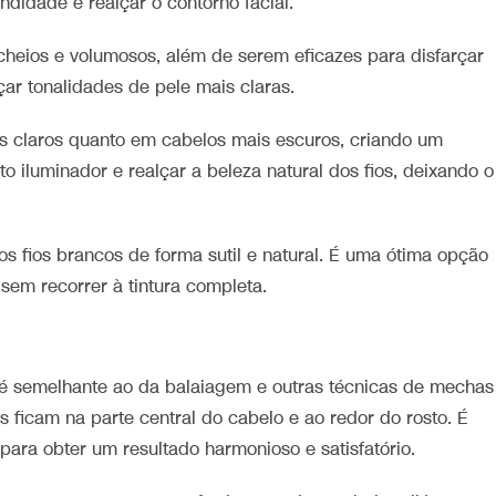
ndidade e realçar o contorno facial.
cheios e volumosos, além de serem eficazes para disfarçar
çar tonalidades de pele mais claras.
is claros quanto em cabelos mais escuros, criando um
to iluminador e realçar a beleza natural dos fios, deixando o
 os fios brancos de forma sutil e natural. É uma ótima opção
sem recorrer à tintura completa.
o é semelhante ao da balaiagem e outras técnicas de mechas
 ficam na parte central do cabelo e ao redor do rosto. É
para obter um resultado harmonioso e satisfatório.