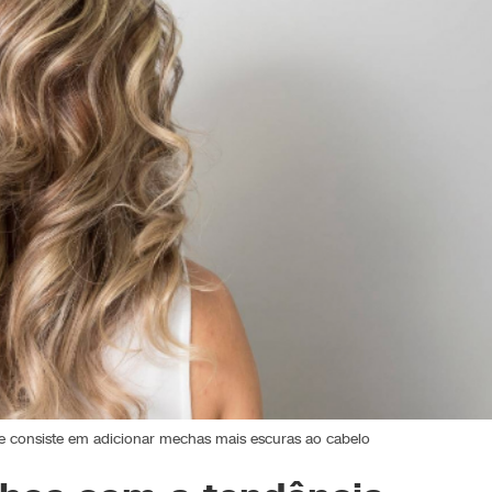
e consiste em adicionar mechas mais escuras ao cabelo