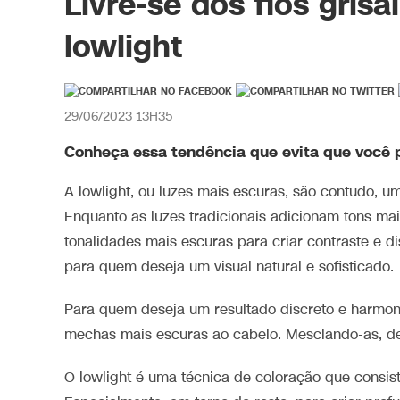
Livre-se dos fios gris
lowlight
29/06/2023 13H35
Conheça essa tendência que evita que você p
A lowlight, ou luzes mais escuras, são contudo, u
Enquanto as luzes tradicionais adicionam tons mai
tonalidades mais escuras para criar contraste e di
para quem deseja um visual natural e sofisticado.
Para quem deseja um resultado discreto e harmon
mechas mais escuras ao cabelo. Mesclando-as, de
O lowlight é uma técnica de coloração que consis