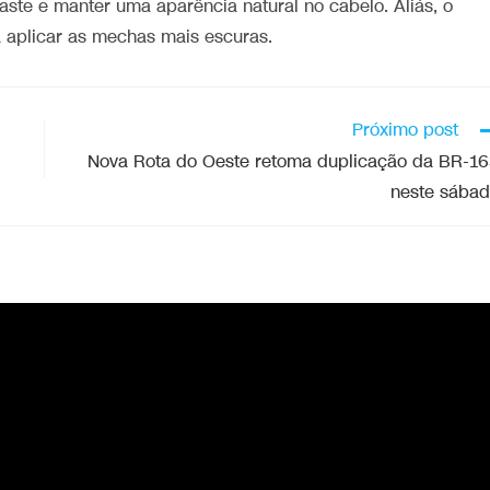
ste e manter uma aparência natural no cabelo. Aliás, o
 aplicar as mechas mais escuras.
Próximo post
Nova Rota do Oeste retoma duplicação da BR-1
neste sába