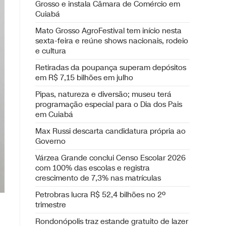
Grosso e instala Câmara de Comércio em
Cuiabá
Mato Grosso AgroFestival tem início nesta
sexta-feira e reúne shows nacionais, rodeio
e cultura
Retiradas da poupança superam depósitos
em R$ 7,15 bilhões em julho
Pipas, natureza e diversão; museu terá
programação especial para o Dia dos Pais
em Cuiabá
Max Russi descarta candidatura própria ao
Governo
Várzea Grande conclui Censo Escolar 2026
com 100% das escolas e registra
crescimento de 7,3% nas matrículas
Petrobras lucra R$ 52,4 bilhões no 2º
trimestre
Rondonópolis traz estande gratuito de lazer