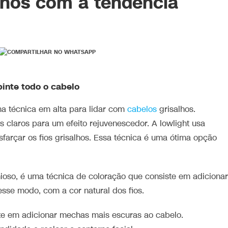
alhos com a tendência
inte todo o cabelo
ma técnica em alta para lidar com
cabelos
grisalhos.
s claros para um efeito rejuvenescedor. A lowlight usa
sfarçar os fios grisalhos. Essa técnica é uma ótima opção
ioso, é uma técnica de coloração que consiste em adicionar
sse modo, com a cor natural dos fios.
te em adicionar mechas mais escuras ao cabelo.