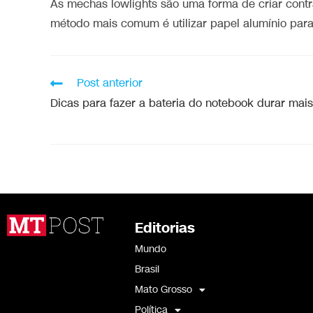
As mechas lowlights são uma forma de criar contra
método mais comum é utilizar papel alumínio para
Post anterior
Dicas para fazer a bateria do notebook durar mais
Editorias
Mundo
Brasil
Mato Grosso
Política