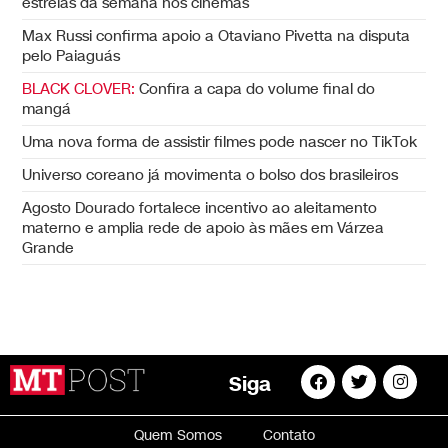
estreias da semana nos cinemas
Max Russi confirma apoio a Otaviano Pivetta na disputa
pelo Paiaguás
BLACK CLOVER:
Confira a capa do volume final do
mangá
Uma nova forma de assistir filmes pode nascer no TikTok
Universo coreano já movimenta o bolso dos brasileiros
Agosto Dourado fortalece incentivo ao aleitamento
materno e amplia rede de apoio às mães em Várzea
Grande
Siga
Quem Somos
Contato