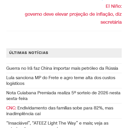
El Niño:
governo deve elevar projeção de inflação, diz
secretária
ÚLTIMAS NOTÍCIAS
Guerra no Irã faz China importar mais petróleo da Rússia
Lula sanciona MP do Frete e agro teme alta dos custos
logísticos
Nota Cuiabana Premiada realiza 5º sorteio de 2026 nesta
sexta-feira
CNC:
Endividamento das famílias sobe para 82%, mas
inadimplência cai
“Insaciável”, “ATEEZ Light The Way” e mais; veja as