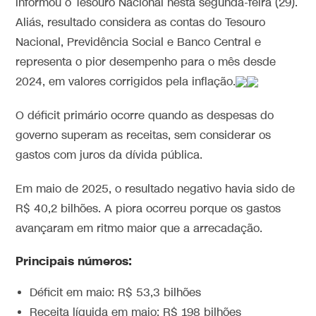
informou o Tesouro Nacional nesta segunda-feira (29).
Aliás, resultado considera as contas do Tesouro
Nacional, Previdência Social e Banco Central e
representa o pior desempenho para o mês desde
2024, em valores corrigidos pela inflação.
O déficit primário ocorre quando as despesas do
governo superam as receitas, sem considerar os
gastos com juros da dívida pública.
Em maio de 2025, o resultado negativo havia sido de
R$ 40,2 bilhões. A piora ocorreu porque os gastos
avançaram em ritmo maior que a arrecadação.
Principais números:
Déficit em maio: R$ 53,3 bilhões
Receita líquida em maio: R$ 198 bilhões