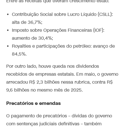
Entre as receitas que tiveram crescimento estão:
Contribuição Social sobre Lucro Líquido (CSLL):
alta de 36,7%;
Imposto sobre Operações Financeiras (IOF):
aumento de 30,4%;
Royalties e participações do petróleo: avanço de
84,5%.
Por outro lado, houve queda nos dividendos
recebidos de empresas estatais. Em maio, o governo
arrecadou R$ 2,3 bilhões nessa rubrica, contra R$
9,6 bilhões no mesmo mês de 2025.
Precatórios e emendas
O pagamento de precatórios – dívidas do governo
com sentenças judiciais definitivas – também