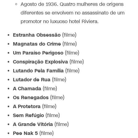
Agosto de 1936. Quatro mulheres de origens
diferentes se envolvem no assassinato de um
promotor no luxuoso hotel Riviera.
Estranha Obsessão
(filme)
Magnatas do Crime
(filme)
Um Paraíso Perigoso
(filme)
Conspiração Explosiva
(filme)
Lutando Pela Família
(filme)
Lutador de Rua
(filme)
A Chamada
(filme)
Os Renegados
(filme)
A Protetora
(filme)
Sem Refúgio
(filme)
A Grande Vitória
(filme)
Pee Nak 5
(filme)