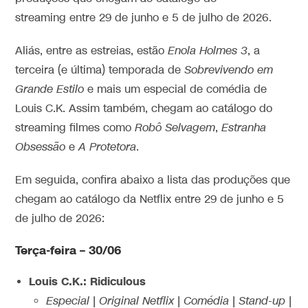
streaming entre 29 de junho e 5 de julho de 2026.
Aliás, entre as estreias, estão
Enola Holmes 3
, a
terceira (e última) temporada de
Sobrevivendo em
Grande Estilo
e mais um especial de comédia de
Louis C.K. Assim também, chegam ao catálogo do
streaming filmes como
Robô Selvagem
,
Estranha
Obsessão
e
A Protetora
.
Em seguida, confira abaixo a lista das produções que
chegam ao catálogo da Netflix entre 29 de junho e 5
de julho de 2026:
Terça-feira – 30/06
Louis C.K.: Ridiculous
Especial | Original Netflix | Comédia | Stand-up |