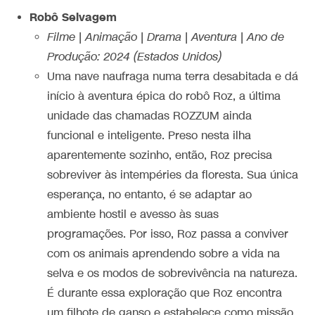
Robô Selvagem
Filme | Animação | Drama | Aventura | Ano de
Produção: 2024 (Estados Unidos)
Uma nave naufraga numa terra desabitada e dá
início à aventura épica do robô Roz, a última
unidade das chamadas ROZZUM ainda
funcional e inteligente. Preso nesta ilha
aparentemente sozinho, então, Roz precisa
sobreviver às intempéries da floresta. Sua única
esperança, no entanto, é se adaptar ao
ambiente hostil e avesso às suas
programações. Por isso, Roz passa a conviver
com os animais aprendendo sobre a vida na
selva e os modos de sobrevivência na natureza.
É durante essa exploração que Roz encontra
um filhote de ganso e estabelece como missão