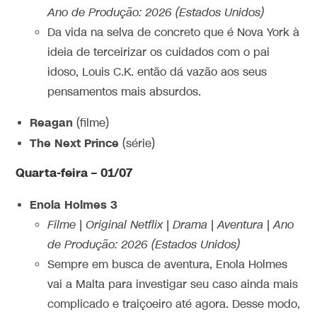
Ano de Produção: 2026 (Estados Unidos)
Da vida na selva de concreto que é Nova York à
ideia de terceirizar os cuidados com o pai
idoso, Louis C.K. então dá vazão aos seus
pensamentos mais absurdos.
Reagan
(filme)
The Next Prince
(série)
Quarta-feira – 01/07
Enola Holmes 3
Filme | Original Netflix | Drama | Aventura | Ano
de Produção: 2026 (Estados Unidos)
Sempre em busca de aventura, Enola Holmes
vai a Malta para investigar seu caso ainda mais
complicado e traiçoeiro até agora. Desse modo,