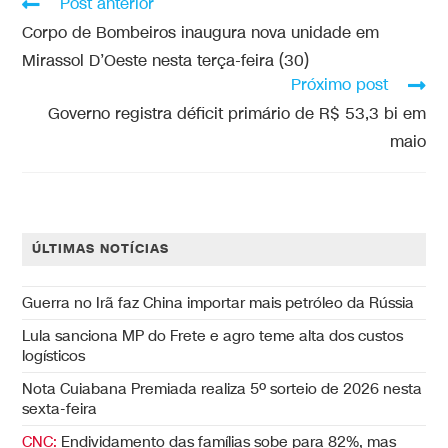
Post anterior
Corpo de Bombeiros inaugura nova unidade em
Mirassol D’Oeste nesta terça-feira (30)
Próximo post
Governo registra déficit primário de R$ 53,3 bi em
maio
ÚLTIMAS NOTÍCIAS
Guerra no Irã faz China importar mais petróleo da Rússia
Lula sanciona MP do Frete e agro teme alta dos custos
logísticos
Nota Cuiabana Premiada realiza 5º sorteio de 2026 nesta
sexta-feira
CNC:
Endividamento das famílias sobe para 82%, mas