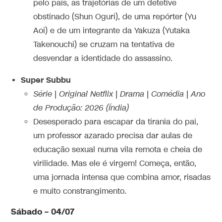
pelo país, as trajetórias de um detetive
obstinado (Shun Oguri), de uma repórter (Yu
Aoi) e de um integrante da Yakuza (Yutaka
Takenouchi) se cruzam na tentativa de
desvendar a identidade do assassino.
Super Subbu
Série | Original Netflix | Drama | Comédia | Ano
de Produção: 2026 (Índia)
Desesperado para escapar da tirania do pai,
um professor azarado precisa dar aulas de
educação sexual numa vila remota e cheia de
virilidade. Mas ele é virgem! Começa, então,
uma jornada intensa que combina amor, risadas
e muito constrangimento.
Sábado – 04/07