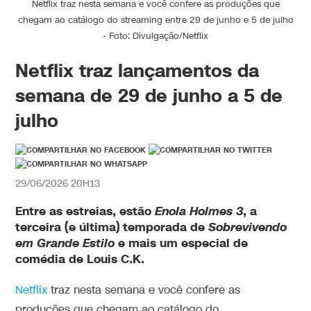
Netflix traz nesta semana e você confere as produções que
chegam ao catálogo do streaming entre 29 de junho e 5 de julho
- Foto: Divulgação/Netflix
Netflix traz lançamentos da
semana de 29 de junho a 5 de
julho
29/06/2026 20H13
Entre as estreias, estão
Enola Holmes 3
, a
terceira (e última) temporada de
Sobrevivendo
em Grande Estilo
e mais um especial de
comédia de Louis C.K.
Netflix
traz nesta semana e você confere as
produções que chegam ao catálogo do