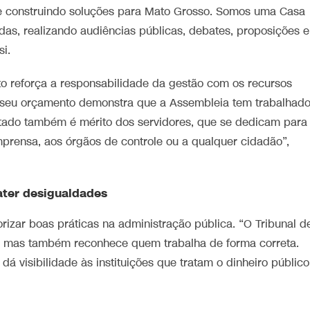
 e construindo soluções para Mato Grosso. Somos uma Casa
as, realizando audiências públicas, debates, proposições e
i.
o reforça a responsabilidade da gestão com os recursos
 seu orçamento demonstra que a Assembleia tem trabalhad
ltado também é mérito dos servidores, que se dedicam para
imprensa, aos órgãos de controle ou a qualquer cidadão”,
ter desigualdades
izar boas práticas na administração pública. “O Tribunal d
, mas também reconhece quem trabalha de forma correta.
á visibilidade às instituições que tratam o dinheiro público