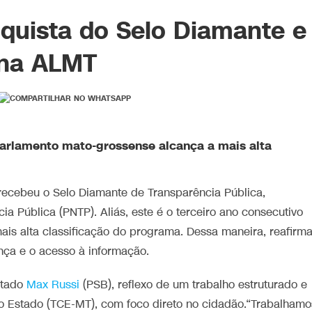
quista do Selo Diamante e
 na ALMT
Parlamento mato-grossense alcança a mais alta
recebeu o Selo Diamante de Transparência Pública,
 Pública (PNTP). Aliás, este é o terceiro ano consecutivo
is alta classificação do programa. Dessa maneira, reafirm
ça e o acesso à informação.
utado
Max Russi
(PSB), reflexo de um trabalho estruturado e
do Estado (TCE-MT), com foco direto no cidadão.“Trabalhamo