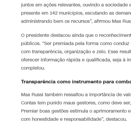
juntos em ações relevantes, ouvindo a sociedade
presente em 142 municípios, escutando as demand
administrando bem os recursos”, afirmou Max Russ
O presidente destacou ainda que o reconheciment
públicos. “Ser premiada pela forma como conduz
com transparência, organização e zelo. Esse resu
oferecer informação rápida e qualificada, seja à 
completou.
Transparência como instrumento para comba
Max Russi também ressaltou a importância de valor
Contas tem punido maus gestores, como deve ser
Premiar boas gestões estimula o aprimoramento e d
com honestidade e responsabilidade”, destacou.