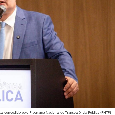
a, concedido pelo Programa Nacional de Transparência Pública (PNTP)