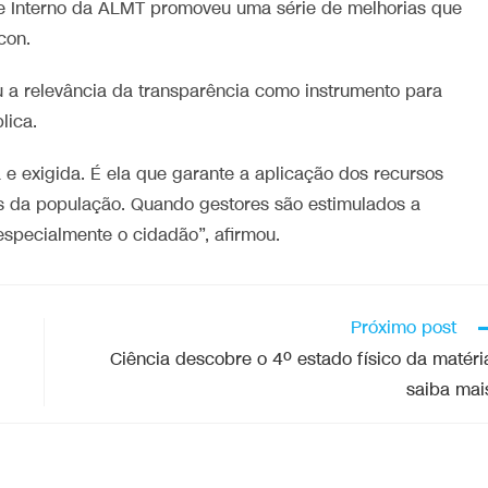
e Interno da ALMT promoveu uma série de melhorias que
con.
u a relevância da transparência como instrumento para
lica.
 e exigida. É ela que garante a aplicação dos recursos
s da população. Quando gestores são estimulados a
especialmente o cidadão”, afirmou.
Próximo post
Ciência descobre o 4º estado físico da matéri
saiba mai