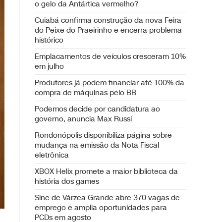
o gelo da Antártica vermelho?
Cuiabá confirma construção da nova Feira
do Peixe do Praeirinho e encerra problema
histórico
Emplacamentos de veículos cresceram 10%
em julho
Produtores já podem financiar até 100% da
compra de máquinas pelo BB
Podemos decide por candidatura ao
governo, anuncia Max Russi
Rondonópolis disponibiliza página sobre
mudança na emissão da Nota Fiscal
eletrônica
XBOX Helix promete a maior biblioteca da
história dos games
Sine de Várzea Grande abre 370 vagas de
emprego e amplia oportunidades para
PCDs em agosto