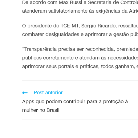
De acordo com Max Russi a Secretaria de Control
atenderam satisfatoriamente às exigências da Atri
O presidente do TCE-MT, Sérgio Ricardo, ressalto
combater desigualdades e aprimorar a gestão púb
“Transparência precisa ser reconhecida, premiada
públicos corretamente e atendam às necessidade
aprimorar seus portais e práticas, todos ganham, 
Post anterior
Apps que podem contribuir para a proteção à
mulher no Brasil