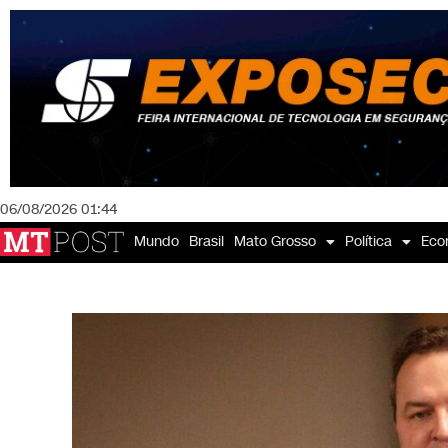
06/08/2026 01:44
Mundo
Brasil
Mato Grosso
Política
Eco