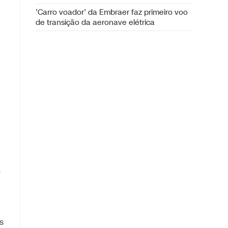
‘Carro voador’ da Embraer faz primeiro voo
de transição da aeronave elétrica
a
s