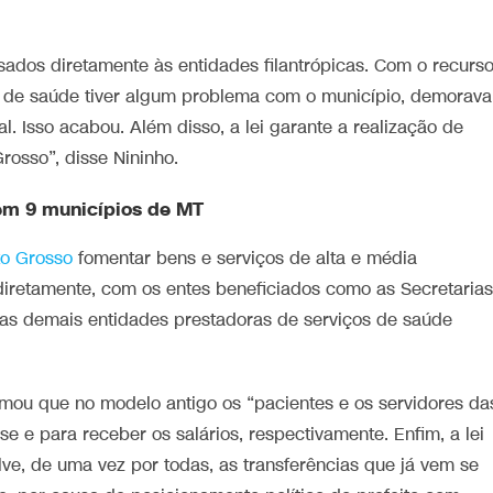
sados diretamente às entidades filantrópicas. Com o recurs
e de saúde tiver algum problema com o município, demorava
al. Isso acabou. Além disso, a lei garante a realização de
rosso”, disse Nininho.
 em 9 municípios de MT
o Grosso
fomentar bens e serviços de alta e média
iretamente, com os entes beneficiados como as Secretarias
e as demais entidades prestadoras de serviços de saúde
irmou que no modelo antigo os “pacientes e os servidores da
e e para receber os salários, respectivamente. Enfim, a lei
lve, de uma vez por todas, as transferências que já vem se