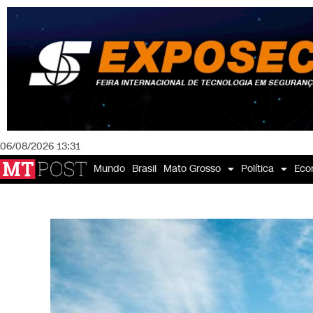
06/08/2026 13:31
Mundo
Brasil
Mato Grosso
Política
Eco