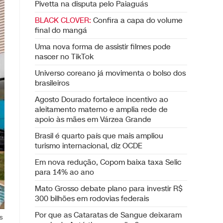
Pivetta na disputa pelo Paiaguás
BLACK CLOVER:
Confira a capa do volume
final do mangá
Uma nova forma de assistir filmes pode
nascer no TikTok
Universo coreano já movimenta o bolso dos
brasileiros
Agosto Dourado fortalece incentivo ao
aleitamento materno e amplia rede de
apoio às mães em Várzea Grande
Brasil é quarto país que mais ampliou
turismo internacional, diz OCDE
Em nova redução, Copom baixa taxa Selic
para 14% ao ano
Mato Grosso debate plano para investir R$
300 bilhões em rodovias federais
Por que as Cataratas de Sangue deixaram
s