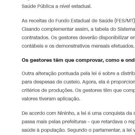
Saúde Pública a nível estadual.
As receitas do Fundo Estadual de Saúde (FES/MT) s
Cisando complementar assim, a tabela do Sistema
contratados. Os gestores deverão disponibilizar em 
contábeis e os demonstrativos mensais efetuados.
Os gestores têm que comprovar, como e onde
Outra alteração pontuada pela lei é sobre a distri
para despesas de custeio. Agora, ela é proporcio
critérios de produções. Os gestores têm que com
valores tiveram aplicação.
De acordo com Nininho, a lei é uma conquista da 
passa mais pelas prefeituras – que retardava o re
saúde à população. Segundo o parlamentar, a lei v