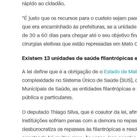
rápido ao cidadão.
“É justo que os recursos para o custeio sejam pas
que era encaminhado às prefeituras, se a unidad
de 30 a 60 dias para chegar até o seu objetivo fin
cirurgias eletivas que estão represadas em Mato G
Existem 13 unidades de saúde filantrópicas
A lei define que é a obrigação de o
Estado de Mat
complexidade no Sistema Único de Saúde (SUS), d
Municipais de Saúde, as entidades filantrópicas 
pública e particulares.
O deputado Thiago Silva, que é coautor da lei, af
instituições sofriam penas com a demora no repass
desburocratiza os repasses às filantrópicas e reso