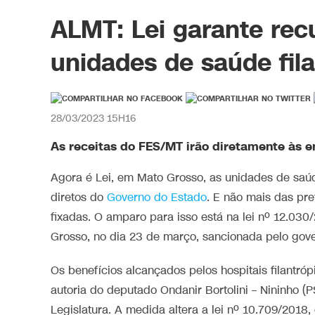
ALMT: Lei garante rec
unidades de saúde fil
28/03/2023 15H16
As receitas do FES/MT irão diretamente às en
Agora é Lei, em Mato Grosso, as unidades de saúd
diretos do
Governo do Estado
. E não mais das pre
fixadas. O amparo para isso está na lei nº 12.030
Grosso, no dia 23 de março, sancionada pelo gov
Os benefícios alcançados pelos hospitais filantró
autoria do deputado Ondanir Bortolini – Nininho (
Legislatura. A medida altera a lei nº 10.709/2018