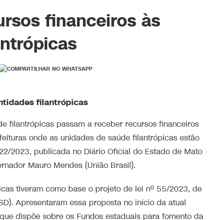
ursos financeiros às
antrópicas
tidades filantrópicas
e filantrópicas passam a receber recursos financeiros
feituras onde as unidades de saúde filantrópicas estão
/22/2023, publicada no Diário Oficial do Estado de Mato
ernador Mauro Mendes (União Brasil).
picas tiveram como base o projeto de lei nº 55/2023, de
PSD). Apresentaram essa proposta no início da atual
, que dispõe sobre os Fundos estaduais para fomento da