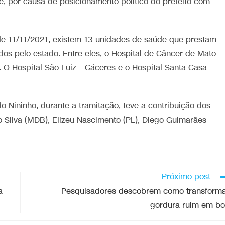
e, por causa de posicionamento político do prefeito com
e 11/11/2021, existem 13 unidades de saúde que prestam
dos pelo estado. Entre eles, o Hospital de Câncer de Mato
. O Hospital São Luiz – Cáceres e o Hospital Santa Casa
o Nininho, durante a tramitação, teve a contribuição dos
 Silva (MDB), Elizeu Nascimento (PL), Diego Guimarães
Próximo post
a
Pesquisadores descobrem como transform
gordura ruim em b