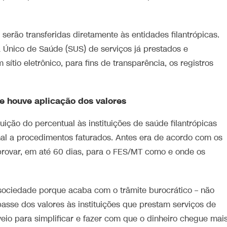
erão transferidas diretamente às entidades filantrópicas.
 Único de Saúde (SUS) de serviços já prestados e
sítio eletrônico, para fins de transparência, os registros
 houve aplicação dos valores
buição do percentual às instituições de saúde filantrópicas
nal a procedimentos faturados. Antes era de acordo com os
provar, em até 60 dias, para o FES/MT como e onde os
sociedade porque acaba com o trâmite burocrático – não
passe dos valores às instituições que prestam serviços de
eio para simplificar e fazer com que o dinheiro chegue mai