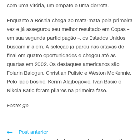
com uma vitória, um empate e uma derrota.
Enquanto a Bósnia chega ao mata-mata pela primeira
vez e já assegurou seu melhor resultado em Copas –
em sua segunda participação –, os Estados Unidos
buscam ir além. A seleção já parou nas oitavas de
final em quatro oportunidades e chegou até as
quartas em 2002. Os destaques americanos são
Folarin Balogun, Christian Pulisic e Weston McKennie.
Pelo lado bósnio, Kerim Alajbegovic, Ivan Basic e
Nikola Katic foram pilares na primeira fase.
Fonte: ge
Post anterior