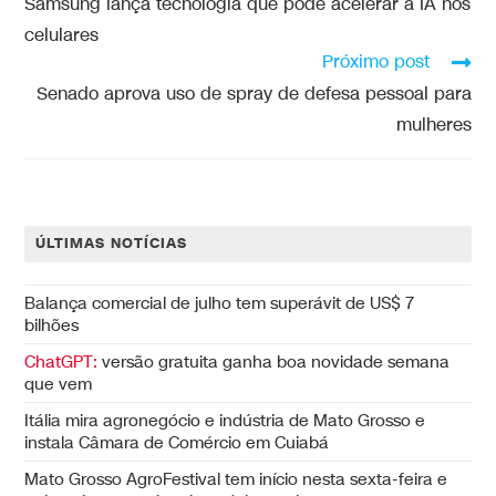
Samsung lança tecnologia que pode acelerar a IA nos
celulares
Próximo post
Senado aprova uso de spray de defesa pessoal para
mulheres
ÚLTIMAS NOTÍCIAS
Balança comercial de julho tem superávit de US$ 7
bilhões
ChatGPT:
versão gratuita ganha boa novidade semana
que vem
Itália mira agronegócio e indústria de Mato Grosso e
instala Câmara de Comércio em Cuiabá
Mato Grosso AgroFestival tem início nesta sexta-feira e