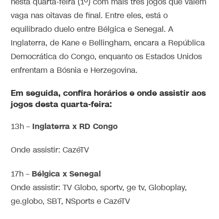
nesta quarta-feira (1º) com mais três jogos que valem
vaga nas oitavas de final. Entre eles, está o
equilibrado duelo entre Bélgica e Senegal. A
Inglaterra, de Kane e Bellingham, encara a República
Democrática do Congo, enquanto os Estados Unidos
enfrentam a Bósnia e Herzegovina.
Em seguida, confira horários e onde assistir aos
jogos desta quarta-feira:
Inglaterra x RD Congo
13h –
Onde assistir: CazéTV
Bélgica x Senegal
17h –
Onde assistir: TV Globo, sportv, ge tv, Globoplay,
ge.globo, SBT, NSports e CazéTV